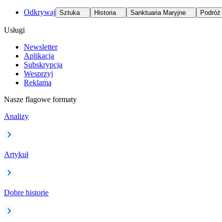
Odkrywaj
Sztuka
Historia
Sanktuaria Maryjne
Podróż
Usługi
Newsletter
Aplikacja
Subskrypcja
Wesprzyj
Reklama
Nasze flagowe formaty
Analizy
Artykuł
Dobre historie