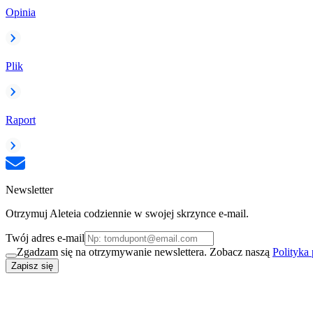
Opinia
Plik
Raport
Newsletter
Otrzymuj Aleteia codziennie w swojej skrzynce e-mail.
Twój adres e-mail
Zgadzam się na otrzymywanie newslettera. Zobacz naszą
Polityka
Zapisz się