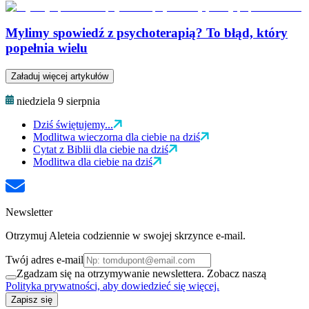
Mylimy spowiedź z psychoterapią? To błąd, który
popełnia wielu
Załaduj więcej artykułów
niedziela 9 sierpnia
Dziś świętujemy...
Modlitwa wieczorna dla ciebie na dziś
Cytat z Biblii dla ciebie na dziś
Modlitwa dla ciebie na dziś
Newsletter
Otrzymuj Aleteia codziennie w swojej skrzynce e-mail.
Twój adres e-mail
Zgadzam się na otrzymywanie newslettera. Zobacz naszą
Polityka prywatności, aby dowiedzieć się więcej.
Zapisz się