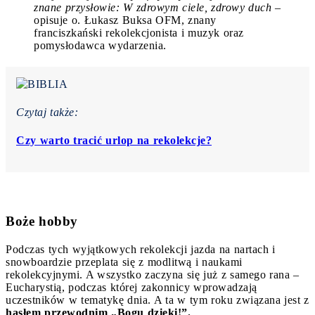
znane przysłowie: W zdrowym ciele, zdrowy duch
–
opisuje o. Łukasz Buksa OFM, znany
franciszkański rekolekcjonista i muzyk oraz
pomysłodawca wydarzenia.
Czytaj także:
Czy warto tracić urlop na rekolekcje?
Boże hobby
Podczas tych wyjątkowych rekolekcji jazda na nartach i
snowboardzie przeplata się z modlitwą i naukami
rekolekcyjnymi. A wszystko zaczyna się już z samego rana –
Eucharystią, podczas której zakonnicy wprowadzają
uczestników w tematykę dnia. A ta w tym roku związana jest z
hasłem przewodnim „Bogu dzięki!”.