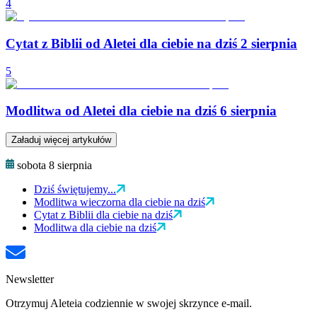
4
Cytat z Biblii od Aletei dla ciebie na dziś 2 sierpnia
5
Modlitwa od Aletei dla ciebie na dziś 6 sierpnia
Załaduj więcej artykułów
sobota 8 sierpnia
Dziś świętujemy...
Modlitwa wieczorna dla ciebie na dziś
Cytat z Biblii dla ciebie na dziś
Modlitwa dla ciebie na dziś
Newsletter
Otrzymuj Aleteia codziennie w swojej skrzynce e-mail.