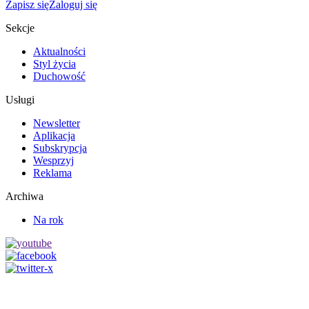
Zapisz się
Zaloguj się
Sekcje
Aktualności
Styl życia
Duchowość
Usługi
Newsletter
Aplikacja
Subskrypcja
Wesprzyj
Reklama
Archiwa
Na rok