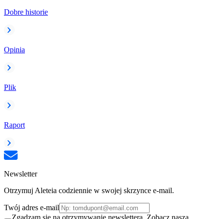
Dobre historie
Opinia
Plik
Raport
Newsletter
Otrzymuj Aleteia codziennie w swojej skrzynce e-mail.
Twój adres e-mail
Zgadzam się na otrzymywanie newslettera. Zobacz naszą