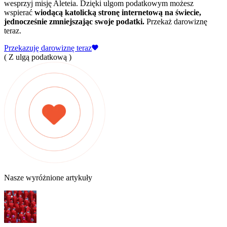
wesprzyj misję Aleteia. Dzięki ulgom podatkowym możesz
wspierać
wiodącą katolicką stronę internetową na świecie,
jednocześnie zmniejszając swoje podatki.
Przekaż darowiznę
teraz.
Przekazuję darowiznę teraz
( Z ulgą podatkową )
Nasze wyróżnione artykuły