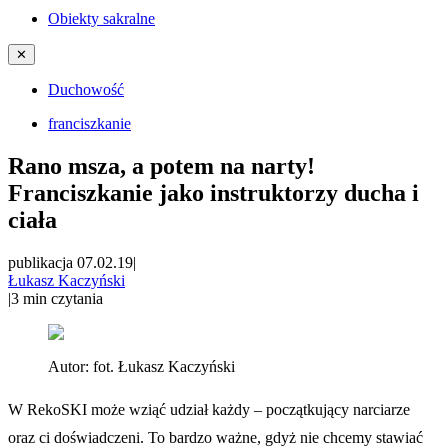
Obiekty sakralne
✕
Duchowość
franciszkanie
Rano msza, a potem na narty!
Franciszkanie jako instruktorzy ducha i
ciała
publikacja 07.02.19
|
Łukasz Kaczyński
|
3
min czytania
Autor:
fot. Łukasz Kaczyński
W RekoSKI może wziąć udział każdy – początkujący narciarze
oraz ci doświadczeni. To bardzo ważne, gdyż nie chcemy stawiać