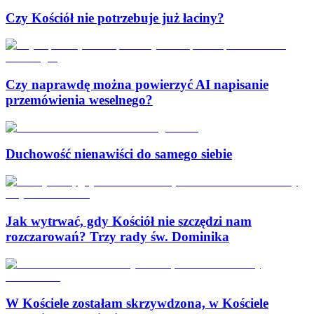
Czy Kościół nie potrzebuje już łaciny?
Czy naprawdę można powierzyć AI napisanie
przemówienia weselnego?
Duchowość nienawiści do samego siebie
Jak wytrwać, gdy Kościół nie szczędzi nam
rozczarowań? Trzy rady św. Dominika
W Kościele zostałam skrzywdzona, w Kościele