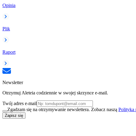
Opinia
Plik
Raport
Newsletter
Otrzymuj Aleteia codziennie w swojej skrzynce e-mail.
Twój adres e-mail
Zgadzam się na otrzymywanie newslettera. Zobacz naszą
Polityka
Zapisz się