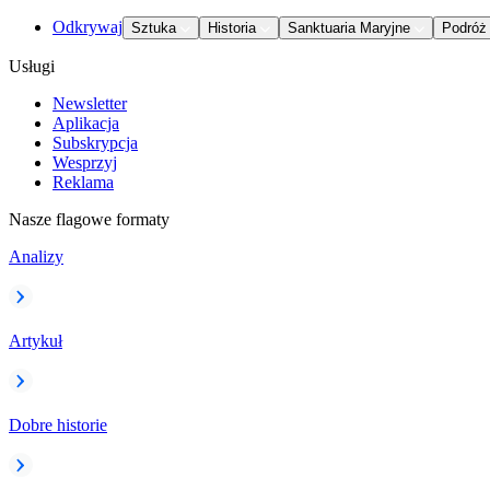
Odkrywaj
Sztuka
Historia
Sanktuaria Maryjne
Podróż
Usługi
Newsletter
Aplikacja
Subskrypcja
Wesprzyj
Reklama
Nasze flagowe formaty
Analizy
Artykuł
Dobre historie