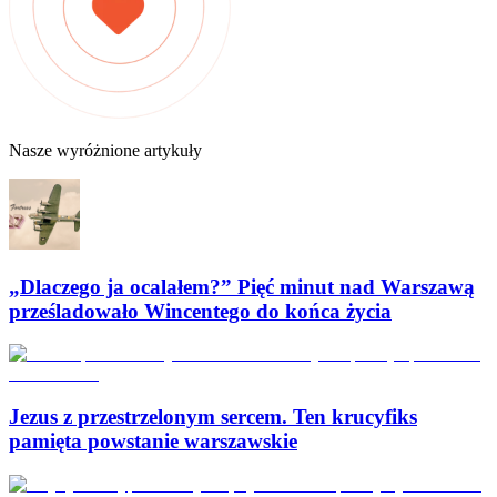
Nasze wyróżnione artykuły
„Dlaczego ja ocalałem?” Pięć minut nad Warszawą
prześladowało Wincentego do końca życia
Jezus z przestrzelonym sercem. Ten krucyfiks
pamięta powstanie warszawskie