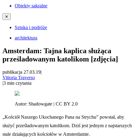
Obiekty sakralne
✕
Sztuka i podróże
architektura
Amsterdam: Tajna kaplica służąca
prześladowanym katolikom [zdjęcia]
publikacja 27.03.19
|
Vittoria Traverso
|
3
min czytania
Autor:
Shadowgate | CC BY 2.0
„Kościół Naszego Ukochanego Pana na Strychu” powstał, aby
służyć prześladowanym katolikom. Dziś jest jednym z najstarszych
stale działających kościołów w Amsterdamie.