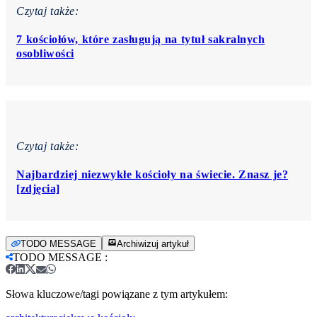
Czytaj także:
7 kościołów, które zasługują na tytuł sakralnych
osobliwości
Czytaj także:
Najbardziej niezwykłe kościoły na świecie. Znasz je?
[zdjęcia]
TODO MESSAGE
Archiwizuj artykuł
TODO MESSAGE
:
Słowa kluczowe/tagi powiązane z tym artykułem: