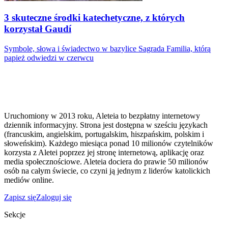
3 skuteczne środki katechetyczne, z których
korzystał Gaudí
Symbole, słowa i świadectwo w bazylice Sagrada Familia, którą
papież odwiedzi w czerwcu
Uruchomiony w 2013 roku, Aleteia to bezpłatny internetowy
dziennik informacyjny. Strona jest dostępna w sześciu językach
(francuskim, angielskim, portugalskim, hiszpańskim, polskim i
słoweńskim). Każdego miesiąca ponad 10 milionów czytelników
korzysta z Aletei poprzez jej stronę internetową, aplikację oraz
media społecznościowe. Aleteia dociera do prawie 50 milionów
osób na całym świecie, co czyni ją jednym z liderów katolickich
mediów online.
Zapisz się
Zaloguj się
Sekcje