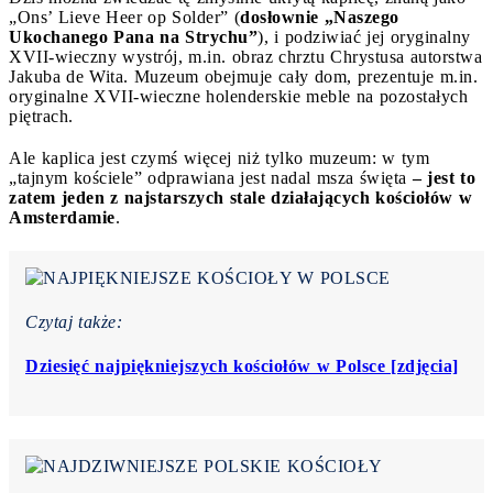
„Ons’ Lieve Heer op Solder” (
dosłownie „Naszego
Ukochanego Pana na Strychu”
), i podziwiać jej oryginalny
XVII-wieczny wystrój, m.in. obraz chrztu Chrystusa autorstwa
Jakuba de Wita. Muzeum obejmuje cały dom, prezentuje m.in.
oryginalne XVII-wieczne holenderskie meble na pozostałych
piętrach.
Ale kaplica jest czymś więcej niż tylko muzeum: w tym
„tajnym kościele” odprawiana jest nadal msza święta
– jest to
zatem jeden z najstarszych stale działających kościołów w
Amsterdamie
.
Czytaj także:
Dziesięć najpiękniejszych kościołów w Polsce [zdjęcia]