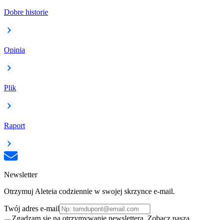
Dobre historie
Opinia
Plik
Raport
Newsletter
Otrzymuj Aleteia codziennie w swojej skrzynce e-mail.
Twój adres e-mail
Zgadzam się na otrzymywanie newslettera. Zobacz naszą