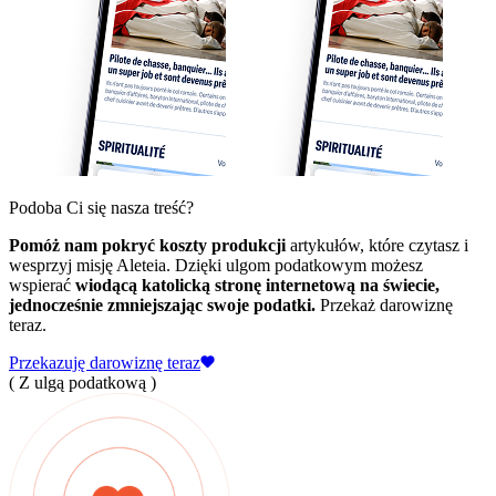
Podoba Ci się nasza treść?
Pomóż nam pokryć koszty produkcji
artykułów, które czytasz i
wesprzyj misję Aleteia. Dzięki ulgom podatkowym możesz
wspierać
wiodącą katolicką stronę internetową na świecie,
jednocześnie zmniejszając swoje podatki.
Przekaż darowiznę
teraz.
Przekazuję darowiznę teraz
( Z ulgą podatkową )