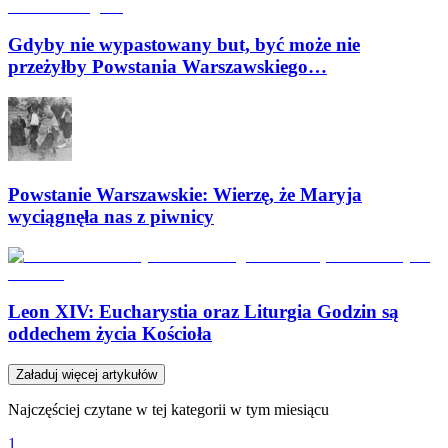
Gdyby nie wypastowany but, być może nie
przeżyłby Powstania Warszawskiego…
Powstanie Warszawskie: Wierzę, że Maryja
wyciągnęła nas z piwnicy
Leon XIV: Eucharystia oraz Liturgia Godzin są
oddechem życia Kościoła
Załaduj więcej artykułów
Najczęściej czytane w tej kategorii w tym miesiącu
1