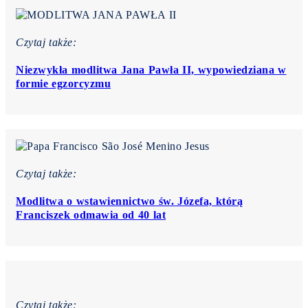
Czytaj także:
Niezwykła modlitwa Jana Pawła II, wypowiedziana w
formie egzorcyzmu
Czytaj także:
Modlitwa o wstawiennictwo św. Józefa, którą
Franciszek odmawia od 40 lat
Czytaj także: