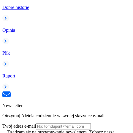
Dobre historie
Opinia
Plik
Raport
Newsletter
Otrzymuj Aleteia codziennie w swojej skrzynce e-mail.
Twój adres e-mail
Zgadzam się na otrzymywanie newslettera. Zobacz naszą