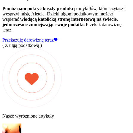
Pomóż nam pokryć koszty produkcji
artykułów, które czytasz i
wesprzyj misję Aleteia. Dzięki ulgom podatkowym możesz
wspierać
wiodącą katolicką stronę internetową na świecie,
jednocześnie zmniejszając swoje podatki.
Przekaż darowiznę
teraz.
Przekazuję darowiznę teraz
( Z ulgą podatkową )
Nasze wyróżnione artykuły