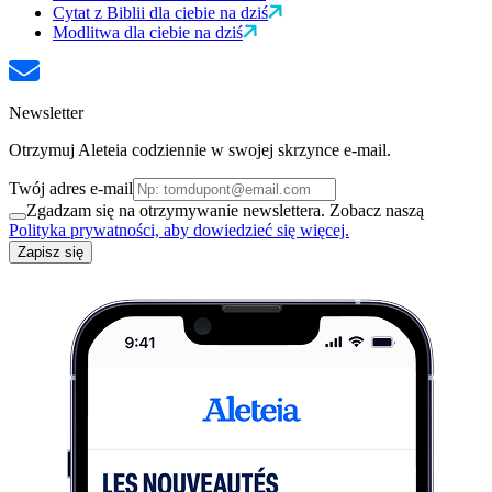
Cytat z Biblii dla ciebie na dziś
Modlitwa dla ciebie na dziś
Newsletter
Otrzymuj Aleteia codziennie w swojej skrzynce e-mail.
Twój adres e-mail
Zgadzam się na otrzymywanie newslettera. Zobacz naszą
Polityka prywatności, aby dowiedzieć się więcej.
Zapisz się