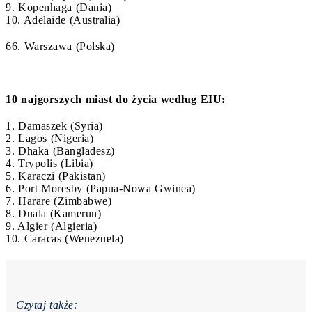
9. Kopenhaga (Dania)
10. Adelaide (Australia)
66. Warszawa (Polska)
10 najgorszych miast do życia według EIU:
1. Damaszek (Syria)
2. Lagos (Nigeria)
3. Dhaka (Bangladesz)
4. Trypolis (Libia)
5. Karaczi (Pakistan)
6. Port Moresby (Papua-Nowa Gwinea)
7. Harare (Zimbabwe)
8. Duala (Kamerun)
9. Algier (Algieria)
10. Caracas (Wenezuela)
Czytaj także: