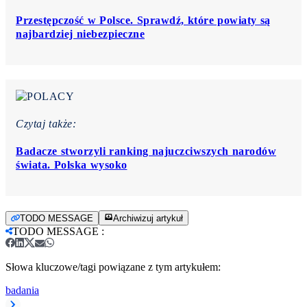
Przestępczość w Polsce. Sprawdź, które powiaty są
najbardziej niebezpieczne
Czytaj także:
Badacze stworzyli ranking najuczciwszych narodów
świata. Polska wysoko
TODO MESSAGE
Archiwizuj artykuł
TODO MESSAGE
:
Słowa kluczowe/tagi powiązane z tym artykułem:
badania