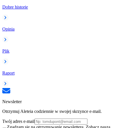
Dobre historie
Opinia
Plik
Raport
Newsletter
Otrzymuj Aleteia codziennie w swojej skrzynce e-mail.
Twój adres e-mail
Zgadzam się na otrzymywanie newslettera. Zobacz naszą