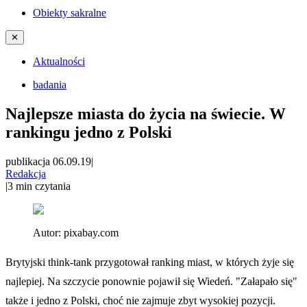
Obiekty sakralne
✕
Aktualności
badania
Najlepsze miasta do życia na świecie. W
rankingu jedno z Polski
publikacja 06.09.19
|
Redakcja
|
3
min czytania
Autor:
pixabay.com
Brytyjski think-tank przygotował ranking miast, w których żyje się
najlepiej. Na szczycie ponownie pojawił się Wiedeń. "Załapało się"
także i jedno z Polski, choć nie zajmuje zbyt wysokiej pozycji.