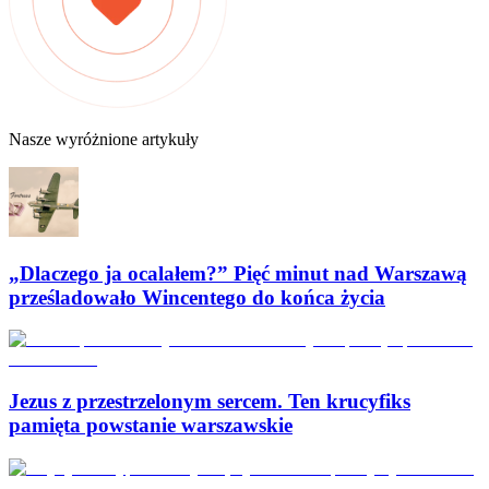
Nasze wyróżnione artykuły
„Dlaczego ja ocalałem?” Pięć minut nad Warszawą
prześladowało Wincentego do końca życia
Jezus z przestrzelonym sercem. Ten krucyfiks
pamięta powstanie warszawskie