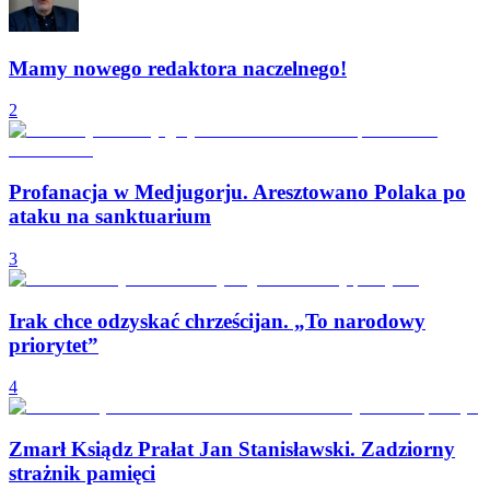
Mamy nowego redaktora naczelnego!
2
Profanacja w Medjugorju. Aresztowano Polaka po
ataku na sanktuarium
3
Irak chce odzyskać chrześcijan. „To narodowy
priorytet”
4
Zmarł Ksiądz Prałat Jan Stanisławski. Zadziorny
strażnik pamięci