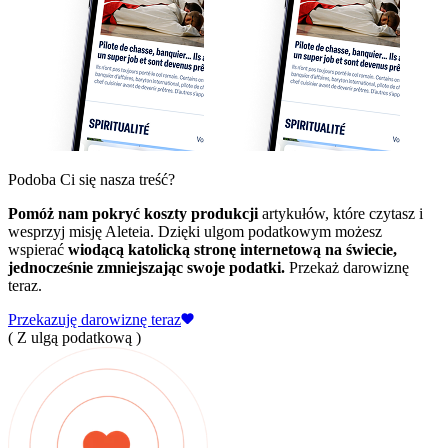
Podoba Ci się nasza treść?
Pomóż nam pokryć koszty produkcji
artykułów, które czytasz i
wesprzyj misję Aleteia. Dzięki ulgom podatkowym możesz
wspierać
wiodącą katolicką stronę internetową na świecie,
jednocześnie zmniejszając swoje podatki.
Przekaż darowiznę
teraz.
Przekazuję darowiznę teraz
( Z ulgą podatkową )