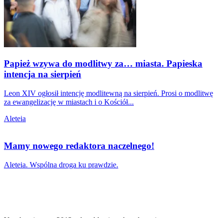
Papież wzywa do modlitwy za… miasta. Papieska
intencja na sierpień
Leon XIV ogłosił intencję modlitewną na sierpień. Prosi o modlitwę
za ewangelizację w miastach i o Kościół...
Aleteia
Mamy nowego redaktora naczelnego!
Aleteia. Wspólna droga ku prawdzie.