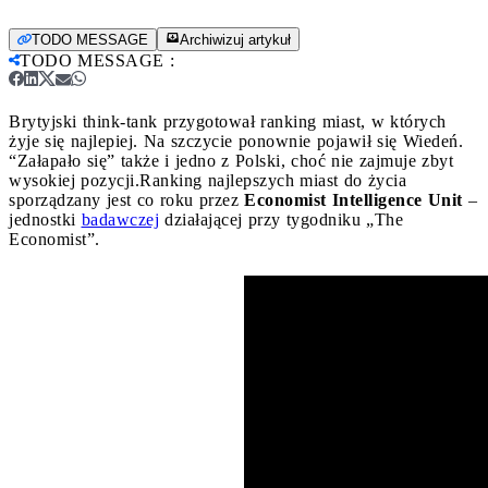
TODO MESSAGE
Archiwizuj artykuł
TODO MESSAGE
:
Brytyjski think-tank przygotował ranking miast, w których
żyje się najlepiej. Na szczycie ponownie pojawił się Wiedeń.
“Załapało się” także i jedno z Polski, choć nie zajmuje zbyt
wysokiej pozycji.
Ranking najlepszych miast do życia
sporządzany jest co roku przez
Economist Intelligence Unit
–
jednostki
badawczej
działającej przy tygodniku „The
Economist”.