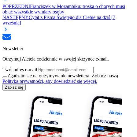
POPRZEDNI
Franciszek w Mozambiku: troska o chorych musi
objąć wszystkie wymiary osoby
NASTĘPNY
Cytat z Pisma Świętego dla Ciebie na dziś [7
września]
Newsletter
Otrzymuj Aleteia codziennie w swojej skrzynce e-mail.
Twój adres e-mail
Zgadzam się na otrzymywanie newslettera. Zobacz naszą
Polityka prywatności, aby dowiedzieć się więcej.
Zapisz się