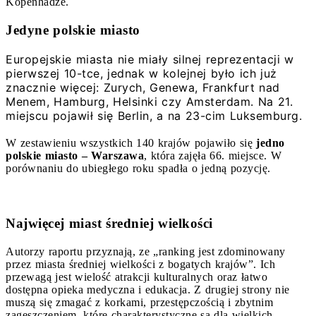
Kopenhadze.
Jedyne polskie miasto
Europejskie miasta nie miały silnej reprezentacji w
pierwszej 10-tce, jednak w kolejnej było ich już
znacznie więcej: Zurych, Genewa, Frankfurt nad
Menem, Hamburg, Helsinki czy Amsterdam. Na 21.
miejscu pojawił się Berlin, a na 23-cim Luksemburg.
W zestawieniu wszystkich 140 krajów pojawiło się
jedno
polskie miasto – Warszawa
, która zajęła 66. miejsce. W
porównaniu do ubiegłego roku spadła o jedną pozycję.
Najwięcej miast średniej wielkości
Autorzy raportu przyznają, ze „ranking jest zdominowany
przez miasta średniej wielkości z bogatych krajów”. Ich
przewagą jest wielość atrakcji kulturalnych oraz łatwo
dostępna opieka medyczna i edukacja. Z drugiej strony nie
muszą się zmagać z korkami, przestępczością i zbytnim
zagęszczeniem, które charakterystyczne są dla wielkich