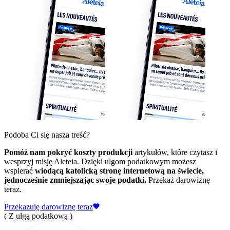
Podoba Ci się nasza treść?
Pomóż nam pokryć koszty produkcji
artykułów, które czytasz i
wesprzyj misję Aleteia. Dzięki ulgom podatkowym możesz
wspierać
wiodącą katolicką stronę internetową na świecie,
jednocześnie zmniejszając swoje podatki.
Przekaż darowiznę
teraz.
Przekazuję darowiznę teraz
( Z ulgą podatkową )