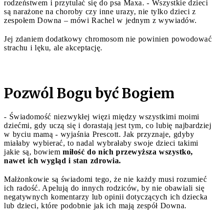
rodzeństwem i przytulać się do psa Maxa. - Wszystkie dzieci
są narażone na choroby czy inne urazy, nie tylko dzieci z
zespołem Downa – mówi Rachel w jednym z wywiadów.
Jej zdaniem dodatkowy chromosom nie powinien powodować
strachu i lęku, ale akceptację.
Pozwól Bogu być Bogiem
- Świadomość niezwykłej więzi między wszystkimi moimi
dziećmi, gdy uczą się i dorastają jest tym, co lubię najbardziej
w byciu mamą - wyjaśnia Prescott. Jak przyznaje, gdyby
miałaby wybierać, to nadal wybrałaby swoje dzieci takimi
jakie są, bowiem
miłość do nich przewyższa wszystko,
nawet ich wygląd i stan zdrowia.
Małżonkowie są świadomi tego, że nie każdy musi rozumieć
ich radość. Apelują do innych rodziców, by nie obawiali się
negatywnych komentarzy lub opinii dotyczących ich dziecka
lub dzieci, które podobnie jak ich mają zespół Downa.