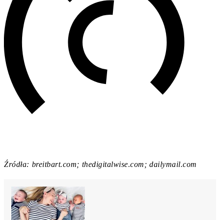
Źródła: breitbart.com; thedigitalwise.com; dailymail.com