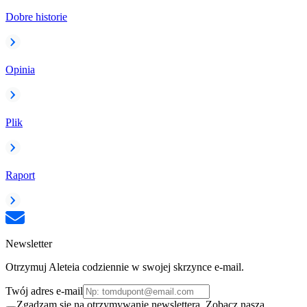
Dobre historie
Opinia
Plik
Raport
Newsletter
Otrzymuj Aleteia codziennie w swojej skrzynce e-mail.
Twój adres e-mail
Zgadzam się na otrzymywanie newslettera. Zobacz naszą