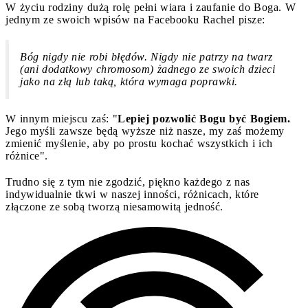
W życiu rodziny dużą rolę pełni wiara i zaufanie do Boga. W
jednym ze swoich wpisów na Facebooku Rachel pisze:
Bóg nigdy nie robi błędów. Nigdy nie patrzy na twarz
(ani dodatkowy chromosom) żadnego ze swoich dzieci
jako na złą lub taką, która wymaga poprawki.
W innym miejscu zaś: "
Lepiej pozwolić Bogu być Bogiem.
Jego myśli zawsze będą wyższe niż nasze, my zaś możemy
zmienić myślenie, aby po prostu kochać wszystkich i ich
różnice".
Trudno się z tym nie zgodzić, piękno każdego z nas
indywidualnie tkwi w naszej inności, różnicach, które
złączone ze sobą tworzą niesamowitą jedność.