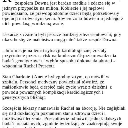
zespołem Downa jest bardzo rzadkie i zdarza się w
jednym przypadku na milion. Kobiecie i jej mężowi
powiedziano, że prawdopodobnie dzieci będą potrzebowały
operacji na otwartym sercu. Stwierdzono bowiem u jednego z
nich poważną, wrodzoną wadę.
Lekarze z czasem byli jeszcze bardziej zdezorientowani, gdy
okazało się, że maleństwa mogą mieć także zespół Downa.
- Informacje na temat sytuacji kardiologicznej zostały
przyćmione przez nacisk na konieczność przeprowadzenia
badań genetycznych i wybór sposobu dokonania aborcji -
wspomina Rachel Prescott.
Stan Charlotte i Anette był zgodny z tym, co mówili w
szpitalu. Personel medyczny powiedział również, że
małżonkowie będą cierpieć całe życie wraz z dziećmi z
powodu poważnych komplikacji kardiologicznych i
genetycznych bliźniąt.
Szczęściu lekarzy namawiało Rachel na aborcję. Nie zagłębiali
się nad dokładnym poznaniem stanu zdrowia dzieci i
możliwości leczenia. Prescottowie odmówili jednak dalszych
badań prenatalnych, zgodnie twierdząc, że zaakceptują swoje