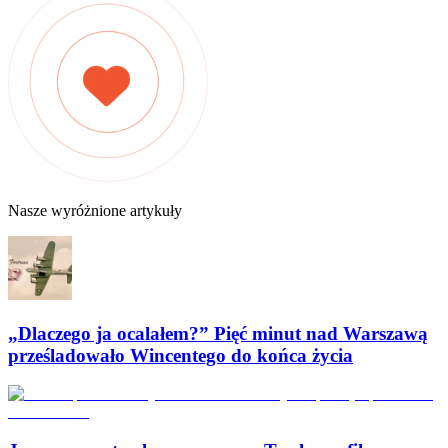
Nasze wyróżnione artykuły
„Dlaczego ja ocalałem?” Pięć minut nad Warszawą
prześladowało Wincentego do końca życia