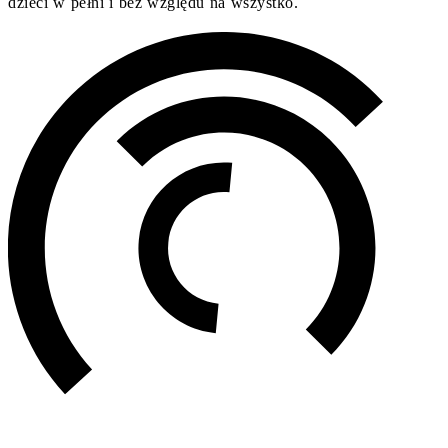
dzieci w pełni i bez względu na wszystko.