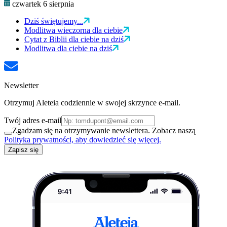
czwartek 6 sierpnia
Dziś świętujemy...
Modlitwa wieczorna dla ciebie
Cytat z Biblii dla ciebie na dziś
Modlitwa dla ciebie na dziś
Newsletter
Otrzymuj Aleteia codziennie w swojej skrzynce e-mail.
Twój adres e-mail
Zgadzam się na otrzymywanie newslettera. Zobacz naszą
Polityka prywatności, aby dowiedzieć się więcej.
Zapisz się