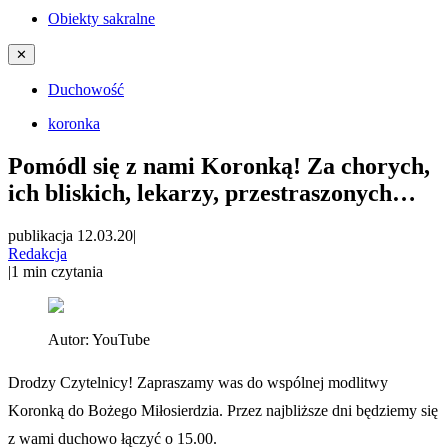
Obiekty sakralne
✕
Duchowość
koronka
Pomódl się z nami Koronką! Za chorych,
ich bliskich, lekarzy, przestraszonych…
publikacja 12.03.20
|
Redakcja
|
1
min czytania
Autor:
YouTube
Drodzy Czytelnicy! Zapraszamy was do wspólnej modlitwy
Koronką do Bożego Miłosierdzia. Przez najbliższe dni będziemy się
z wami duchowo łączyć o 15.00.