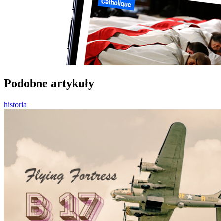
Podobne artykuły
historia