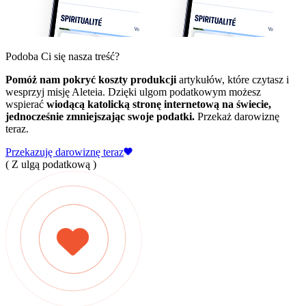
Podoba Ci się nasza treść?
Pomóż nam pokryć koszty produkcji
artykułów, które czytasz i
wesprzyj misję Aleteia. Dzięki ulgom podatkowym możesz
wspierać
wiodącą katolicką stronę internetową na świecie,
jednocześnie zmniejszając swoje podatki.
Przekaż darowiznę
teraz.
Przekazuję darowiznę teraz
( Z ulgą podatkową )