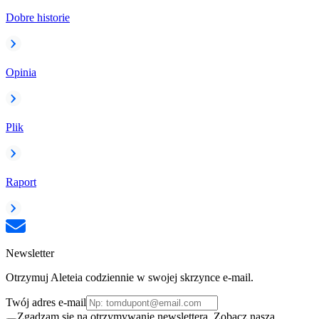
Dobre historie
Opinia
Plik
Raport
Newsletter
Otrzymuj Aleteia codziennie w swojej skrzynce e-mail.
Twój adres e-mail
Zgadzam się na otrzymywanie newslettera. Zobacz naszą