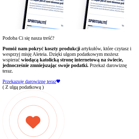
Podoba Ci się nasza treść?
Pomóż nam pokryć koszty produkcji
artykułów, które czytasz i
wesprzyj misję Aleteia. Dzięki ulgom podatkowym możesz
wspierać
wiodącą katolicką stronę internetową na świecie,
jednocześnie zmniejszając swoje podatki.
Przekaż darowiznę
teraz.
Przekazuję darowiznę teraz
( Z ulgą podatkową )