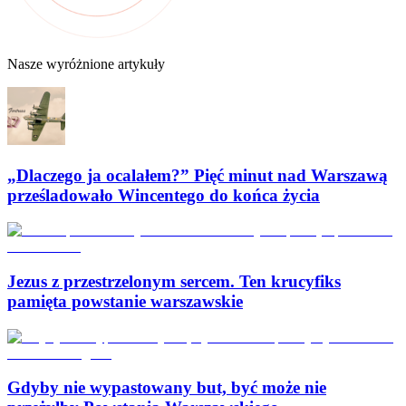
Nasze wyróżnione artykuły
„Dlaczego ja ocalałem?” Pięć minut nad Warszawą
prześladowało Wincentego do końca życia
Jezus z przestrzelonym sercem. Ten krucyfiks
pamięta powstanie warszawskie
Gdyby nie wypastowany but, być może nie