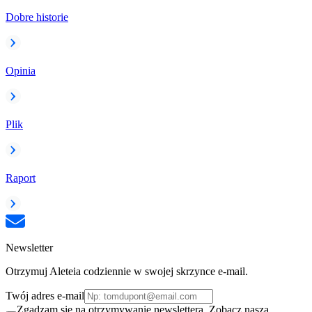
Dobre historie
Opinia
Plik
Raport
Newsletter
Otrzymuj Aleteia codziennie w swojej skrzynce e-mail.
Twój adres e-mail
Zgadzam się na otrzymywanie newslettera. Zobacz naszą