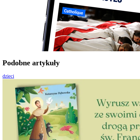
Podobne artykuły
dzieci