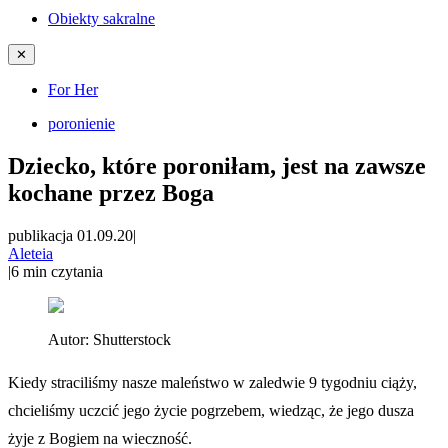
Obiekty sakralne
✕
For Her
poronienie
Dziecko, które poroniłam, jest na zawsze
kochane przez Boga
publikacja 01.09.20
|
Aleteia
|
6
min czytania
Autor:
Shutterstock
Kiedy straciliśmy nasze maleństwo w zaledwie 9 tygodniu ciąży,
chcieliśmy uczcić jego życie pogrzebem, wiedząc, że jego dusza
żyje z Bogiem na wieczność.