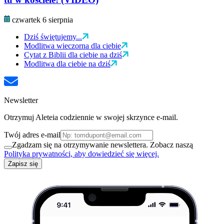
czwartek 6 sierpnia
Dziś świętujemy...
Modlitwa wieczorna dla ciebie
Cytat z Biblii dla ciebie na dziś
Modlitwa dla ciebie na dziś
Newsletter
Otrzymuj Aleteia codziennie w swojej skrzynce e-mail.
Twój adres e-mail
Zgadzam się na otrzymywanie newslettera. Zobacz naszą
Polityka prywatności, aby dowiedzieć się więcej.
Zapisz się