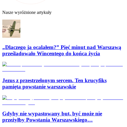
Nasze wyróżnione artykuły
„Dlaczego ja ocalałem?” Pięć minut nad Warszawą
prześladowało Wincentego do końca życia
Jezus z przestrzelonym sercem. Ten krucyfiks
pamięta powstanie warszawskie
Gdyby nie wypastowany but, być może nie
przeżyłby Powstania Warszawskiego…