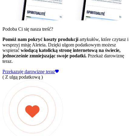
Podoba Ci się nasza treść?
Pomóż nam pokryć koszty produkcji
artykułów, które czytasz i
wesprzyj misję Aleteia. Dzięki ulgom podatkowym możesz
wspierać
wiodącą katolicką stronę internetową na świecie,
jednocześnie zmniejszając swoje podatki.
Przekaż darowiznę
teraz.
Przekazuję darowiznę teraz
( Z ulgą podatkową )