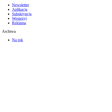
Newsletter
Aplikacja
Subskrypcja
Wesprzyj
Reklama
Archiwa
Na rok