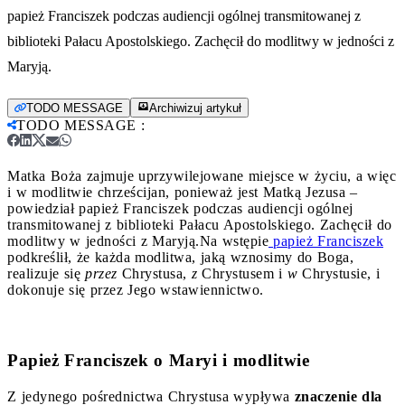
papież Franciszek podczas audiencji ogólnej transmitowanej z
biblioteki Pałacu Apostolskiego. Zachęcił do modlitwy w jedności z
Maryją.
TODO MESSAGE
Archiwizuj artykuł
TODO MESSAGE
:
Matka Boża zajmuje uprzywilejowane miejsce w życiu, a więc
i w modlitwie chrześcijan, ponieważ jest Matką Jezusa –
powiedział papież Franciszek podczas audiencji ogólnej
transmitowanej z biblioteki Pałacu Apostolskiego. Zachęcił do
modlitwy w jedności z Maryją.
Na wstępie
papież Franciszek
podkreślił, że każda modlitwa, jaką wznosimy do Boga,
realizuje się
przez
Chrystusa,
z
Chrystusem i
w
Chrystusie, i
dokonuje się przez Jego wstawiennictwo.
Papież Franciszek o Maryi i modlitwie
Z jedynego pośrednictwa Chrystusa wypływa
znaczenie dla