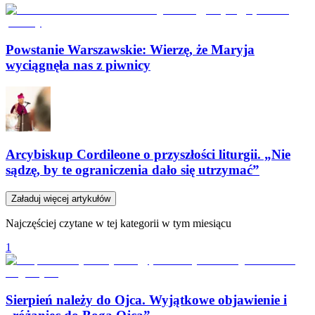
Powstanie Warszawskie: Wierzę, że Maryja
wyciągnęła nas z piwnicy
Arcybiskup Cordileone o przyszłości liturgii. „Nie
sądzę, by te ograniczenia dało się utrzymać”
Załaduj więcej artykułów
Najczęściej czytane w tej kategorii w tym miesiącu
1
Sierpień należy do Ojca. Wyjątkowe objawienie i