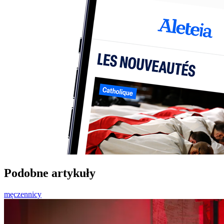
Podobne artykuły
męczennicy