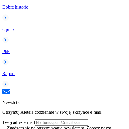
Dobre historie
Opinia
Plik
Raport
Newsletter
Otrzymuj Aleteia codziennie w swojej skrzynce e-mail.
Twój adres e-mail
Zgadzam się na otrzymywanie newslettera. Zobacz naszą