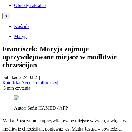
Obiekty sakralne
✕
Kościół
Maryja
Franciszek: Maryja zajmuje
uprzywilejowane miejsce w modlitwie
chrześcijan
publikacja 24.03.21
|
Katolicka Agencja Informacyjna
|
3
min czytania
Autor:
Safin HAMED / AFP
Matka Boża zajmuje uprzywilejowane miejsce w życiu, a więc i w
modlitwie chrześcijan, ponieważ jest Matką Jezusa – powiedział