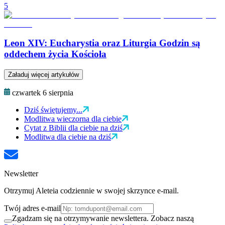
5
Leon XIV: Eucharystia oraz Liturgia Godzin są
oddechem życia Kościoła
Załaduj więcej artykułów
czwartek 6 sierpnia
Dziś świętujemy...
Modlitwa wieczorna dla ciebie
Cytat z Biblii dla ciebie na dziś
Modlitwa dla ciebie na dziś
Newsletter
Otrzymuj Aleteia codziennie w swojej skrzynce e-mail.
Twój adres e-mail
Zgadzam się na otrzymywanie newslettera. Zobacz naszą