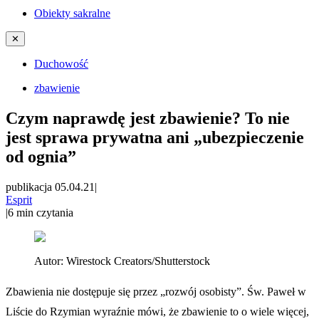
Obiekty sakralne
✕
Duchowość
zbawienie
Czym naprawdę jest zbawienie? To nie
jest sprawa prywatna ani „ubezpieczenie
od ognia”
publikacja 05.04.21
|
Esprit
|
6
min czytania
Autor:
Wirestock Creators/Shutterstock
Zbawienia nie dostępuje się przez „rozwój osobisty”. Św. Paweł w
Liście do Rzymian wyraźnie mówi, że zbawienie to o wiele więcej,