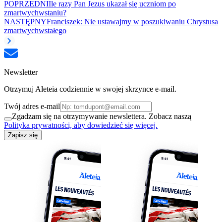
POPRZEDNI
Ile razy Pan Jezus ukazał się uczniom po
zmartwychwstaniu?
NASTĘPNY
Franciszek: Nie ustawajmy w poszukiwaniu Chrystusa
zmartwychwstałego
Newsletter
Otrzymuj Aleteia codziennie w swojej skrzynce e-mail.
Twój adres e-mail
Zgadzam się na otrzymywanie newslettera. Zobacz naszą
Polityka prywatności, aby dowiedzieć się więcej.
Zapisz się