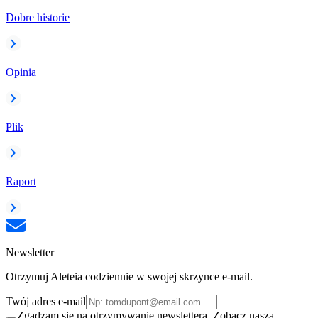
Dobre historie
Opinia
Plik
Raport
Newsletter
Otrzymuj Aleteia codziennie w swojej skrzynce e-mail.
Twój adres e-mail
Zgadzam się na otrzymywanie newslettera. Zobacz naszą