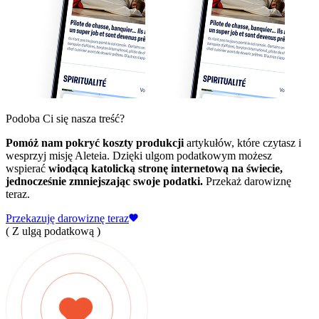
Podoba Ci się nasza treść?
Pomóż nam pokryć koszty produkcji
artykułów, które czytasz i
wesprzyj misję Aleteia. Dzięki ulgom podatkowym możesz
wspierać
wiodącą katolicką stronę internetową na świecie,
jednocześnie zmniejszając swoje podatki.
Przekaż darowiznę
teraz.
Przekazuję darowiznę teraz
( Z ulgą podatkową )