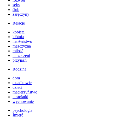
rozwód
seks
ślub
zaręczyny
Relacje
kobieta
kłótnia
małżeństwo
mężczyzna
miłość
narzeczeni
przyjaźń
Rodzina
dom
dziadkowie
dzieci
macierzyństwo
nastolatki
wychowanie
psychologia
śmierć