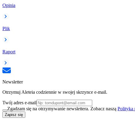
Opinia
Plik
Raport
Newsletter
Otrzymuj Aleteia codziennie w swojej skrzynce e-mail.
Twój adres e-mail
Zgadzam się na otrzymywanie newslettera. Zobacz naszą
Polityka
Zapisz się