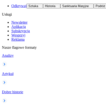
Odkrywaj
Sztuka
Historia
Sanktuaria Maryjne
Podróż
Usługi
Newsletter
Aplikacja
Subskrypcja
Wesprzyj
Reklama
Nasze flagowe formaty
Analizy
Artykuł
Dobre historie