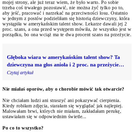
mojej strony, ale już teraz wiem, że było warto. Po sobie
trzeba coś trwałego pozostawić, nie można żyć tylko po to,
aby jeść, pracować i narzekać na przeciwności losu. Ostatnio
w jednym z postów podzieliłam się historią dziewczyny, która
wystąpiła w amerykańskim talent show. Lekarze dawali jej 2
proc. szans, a ona przed występem mówiła, że wszystko jest w
porządku, bo ona wciąż ma te dwa procent szans na przeżycie.
Głęboka wiara w amerykańskim talent show? Ta
dziewczyna ma głos anioła i 2 proc. na przeżycie…
Czytaj artykuł
Nie miałaś oporów, aby o chorobie mówić tak otwarcie?
Nie chciałam ludzi ani straszyć ani pokazywać cierpienia.
Kiedy robiłam zdjęcia, starałam się wyglądać jak najlepiej.
Malowałam brwi, których nie miałam, zakładałam perukę,
ustawiałam się w odpowiednim świetle...
Po co to wszystko?