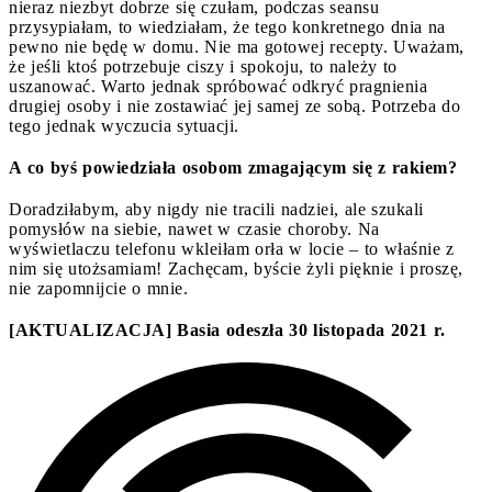
nieraz niezbyt dobrze się czułam, podczas seansu
przysypiałam, to wiedziałam, że tego konkretnego dnia na
pewno nie będę w domu. Nie ma gotowej recepty. Uważam,
że jeśli ktoś potrzebuje ciszy i spokoju, to należy to
uszanować. Warto jednak spróbować odkryć pragnienia
drugiej osoby i nie zostawiać jej samej ze sobą. Potrzeba do
tego jednak wyczucia sytuacji.
A co byś powiedziała osobom zmagającym się z rakiem?
Doradziłabym, aby nigdy nie tracili nadziei, ale szukali
pomysłów na siebie, nawet w czasie choroby. Na
wyświetlaczu telefonu wkleiłam orła w locie – to właśnie z
nim się utożsamiam! Zachęcam, byście żyli pięknie i proszę,
nie zapomnijcie o mnie.
[AKTUALIZACJA] Basia odeszła 30 listopada 2021 r.