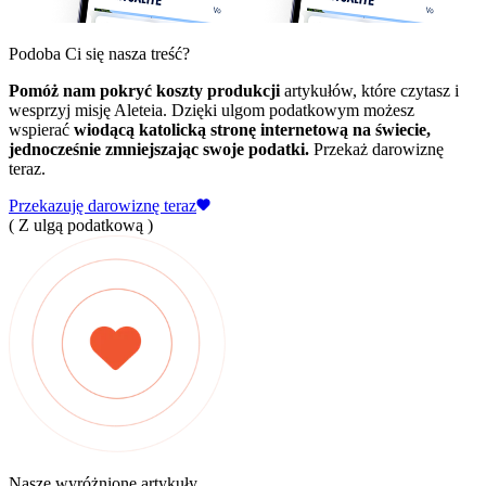
Podoba Ci się nasza treść?
Pomóż nam pokryć koszty produkcji
artykułów, które czytasz i
wesprzyj misję Aleteia. Dzięki ulgom podatkowym możesz
wspierać
wiodącą katolicką stronę internetową na świecie,
jednocześnie zmniejszając swoje podatki.
Przekaż darowiznę
teraz.
Przekazuję darowiznę teraz
( Z ulgą podatkową )
Nasze wyróżnione artykuły