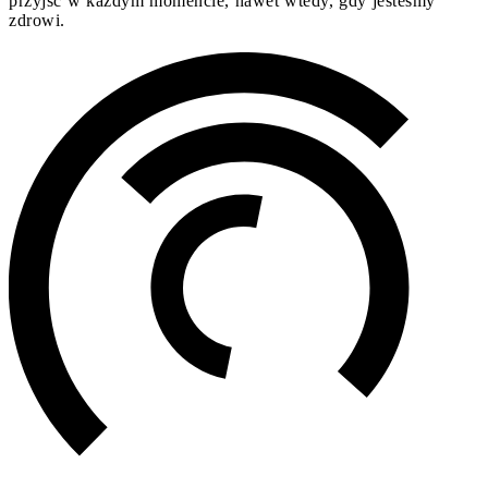
przyjść w każdym momencie, nawet wtedy, gdy jesteśmy
zdrowi.