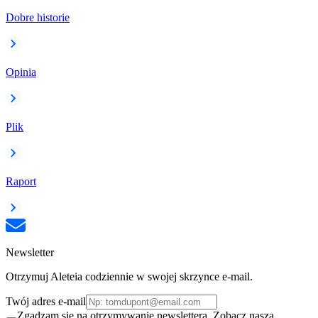
Dobre historie
Opinia
Plik
Raport
Newsletter
Otrzymuj Aleteia codziennie w swojej skrzynce e-mail.
Twój adres e-mail
Zgadzam się na otrzymywanie newslettera. Zobacz naszą