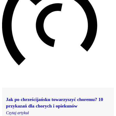
Jak po chrześcijańsku towarzyszyć choremu? 10
przykazań dla chorych i opiekunów
Czytaj artykuł