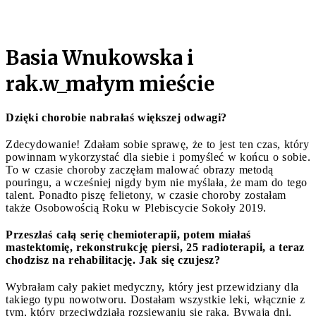
Basia Wnukowska i
rak.w_małym mieście
Dzięki chorobie nabrałaś większej odwagi?
Zdecydowanie! Zdałam sobie sprawę, że to jest ten czas, który
powinnam wykorzystać dla siebie i pomyśleć w końcu o sobie.
To w czasie choroby zaczęłam malować obrazy metodą
pouringu, a wcześniej nigdy bym nie myślała, że mam do tego
talent. Ponadto piszę felietony, w czasie choroby zostałam
także Osobowością Roku w Plebiscycie Sokoły 2019.
Przeszłaś całą serię chemioterapii, potem miałaś
mastektomię, rekonstrukcję piersi, 25 radioterapii, a teraz
chodzisz na rehabilitację. Jak się czujesz?
Wybrałam cały pakiet medyczny, który jest przewidziany dla
takiego typu nowotworu. Dostałam wszystkie leki, włącznie z
tym, który przeciwdziała rozsiewaniu się raka. Bywają dni,