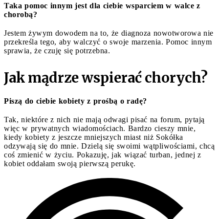
Taka pomoc innym jest dla ciebie wsparciem w walce z
chorobą?
Jestem żywym dowodem na to, że diagnoza nowotworowa nie
przekreśla tego, aby walczyć o swoje marzenia. Pomoc innym
sprawia, że czuję się potrzebna.
Jak mądrze wspierać chorych?
Piszą do ciebie kobiety z prośbą o radę?
Tak, niektóre z nich nie mają odwagi pisać na forum, pytają
więc w prywatnych wiadomościach. Bardzo cieszy mnie,
kiedy kobiety z jeszcze mniejszych miast niż Sokółka
odzywają się do mnie. Dzielą się swoimi wątpliwościami, chcą
coś zmienić w życiu. Pokazuję, jak wiązać turban, jednej z
kobiet oddałam swoją pierwszą perukę.