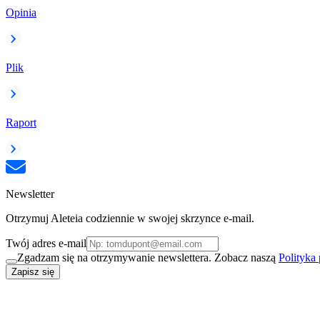
Opinia
Plik
Raport
Newsletter
Otrzymuj Aleteia codziennie w swojej skrzynce e-mail.
Twój adres e-mail
Zgadzam się na otrzymywanie newslettera. Zobacz naszą
Polityka
Zapisz się