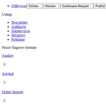
Odkrywaj
Sztuka
Historia
Sanktuaria Maryjne
Podróż
Usługi
Newsletter
Aplikacja
Subskrypcja
Wesprzyj
Reklama
Nasze flagowe formaty
Analizy
Artykuł
Dobre historie