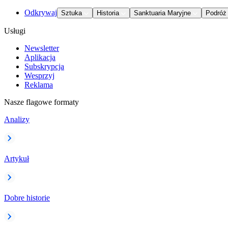
Odkrywaj
Sztuka
Historia
Sanktuaria Maryjne
Podróż
Usługi
Newsletter
Aplikacja
Subskrypcja
Wesprzyj
Reklama
Nasze flagowe formaty
Analizy
Artykuł
Dobre historie