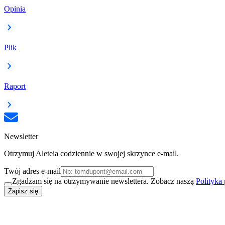
Opinia
Plik
Raport
Newsletter
Otrzymuj Aleteia codziennie w swojej skrzynce e-mail.
Twój adres e-mail
Zgadzam się na otrzymywanie newslettera. Zobacz naszą
Polityka
Zapisz się