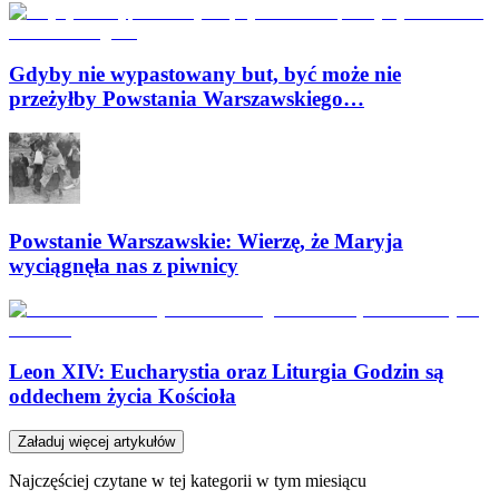
Gdyby nie wypastowany but, być może nie
przeżyłby Powstania Warszawskiego…
Powstanie Warszawskie: Wierzę, że Maryja
wyciągnęła nas z piwnicy
Leon XIV: Eucharystia oraz Liturgia Godzin są
oddechem życia Kościoła
Załaduj więcej artykułów
Najczęściej czytane w tej kategorii w tym miesiącu