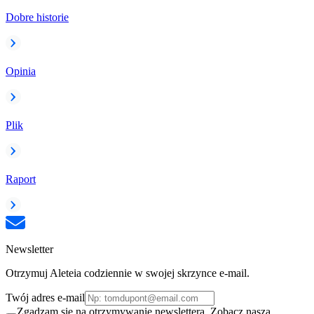
Dobre historie
Opinia
Plik
Raport
Newsletter
Otrzymuj Aleteia codziennie w swojej skrzynce e-mail.
Twój adres e-mail
Zgadzam się na otrzymywanie newslettera. Zobacz naszą