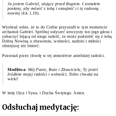
Ja jestem Gabriel, stojący przed Bogiem. I zostałem
posłany, aby mówić z tobą i oznajmić ci tę radosną
nowinę
(Łk 1,19).
Wyobraź sobie, że to do Ciebie przyszedł w tym momencie
archanioł Gabriel. Spróbuj usłyszeć uroczysty ton jego głosu i
zobaczyć bijącą od niego radość, że może podzielić się z tobą
Dobrą Nowiną o zbawieniu, wolności, nadziei i miłości
silniejszej niż śmierć.
Pozostań przez chwilę w tej atmosferze anielskiej radości.
Modlitwa
:
Mój Panie, Boże i Zbawicielu, Ty jesteś
źródłem mojej radości i wolności, Tobie chwała na
wieki!
W imię Ojca i Syna, i Ducha Świętego. Amen.
Odsłuchaj medytację: