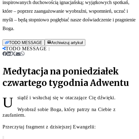
inspirowanych duchowością ignacjańską; wyjątkowych spotkań,
które – poprzez zaangażowanie wyobraźni, wspomnień, uczuć i
myśli – będą stopniowo pogłębiać nasze doświadczenie i pragnienie
Boga.
TODO MESSAGE
Archiwizuj artykuł
TODO MESSAGE
:
Medytacja na poniedziałek
czwartego tygodnia Adwentu
U
siądź i wsłuchaj się w otaczające Cię dźwięki.
Wyobraź sobie Boga, który patrzy na Ciebie z
zaufaniem.
Przeczytaj fragment z dzisiejszej Ewangelii: