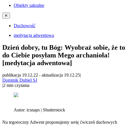
Obiekty sakralne
✕
Duchowość
medytacja adwentowa
Dzień dobry, tu Bóg: Wyobraź sobie, że to
do Ciebie posyłam Mego archanioła!
[medytacja adwentowa]
publikacja 19.12.22
-
aktualizacja 19.12.25
|
Dominik Dubiel SJ
|
2
min czytania
Autor:
icsnaps | Shutterstock
Na tegoroczny Adwent proponujemy serię ćwiczeń duchowych