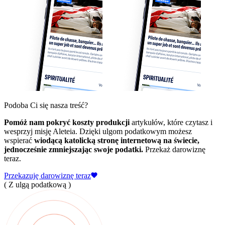
Podoba Ci się nasza treść?
Pomóż nam pokryć koszty produkcji
artykułów, które czytasz i
wesprzyj misję Aleteia. Dzięki ulgom podatkowym możesz
wspierać
wiodącą katolicką stronę internetową na świecie,
jednocześnie zmniejszając swoje podatki.
Przekaż darowiznę
teraz.
Przekazuję darowiznę teraz
( Z ulgą podatkową )