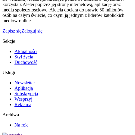
korzysta z Aletei poprzez jej stronę internetową, aplikację oraz
media społecznościowe. Aleteia dociera do prawie 50 milionów
osób na całym świecie, co czyni ją jednym z liderów katolickich
mediów online.
Zapisz się
Zaloguj się
Sekcje
Aktualności
Styl życia
Duchowość
Usługi
Newsletter
Aplikacja
Subskrypcja
Wesprzyj
Reklama
Archiwa
Na rok