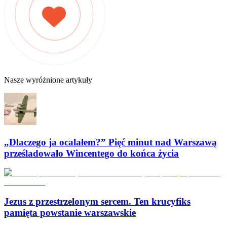
Nasze wyróżnione artykuły
„Dlaczego ja ocalałem?” Pięć minut nad Warszawą
prześladowało Wincentego do końca życia
Jezus z przestrzelonym sercem. Ten krucyfiks
pamięta powstanie warszawskie