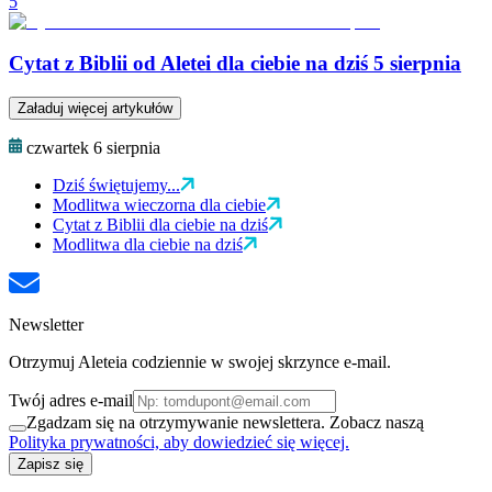
5
Cytat z Biblii od Aletei dla ciebie na dziś 5 sierpnia
Załaduj więcej artykułów
czwartek 6 sierpnia
Dziś świętujemy...
Modlitwa wieczorna dla ciebie
Cytat z Biblii dla ciebie na dziś
Modlitwa dla ciebie na dziś
Newsletter
Otrzymuj Aleteia codziennie w swojej skrzynce e-mail.
Twój adres e-mail
Zgadzam się na otrzymywanie newslettera. Zobacz naszą
Polityka prywatności, aby dowiedzieć się więcej.
Zapisz się