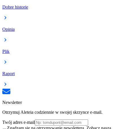
Dobre historie
Opinia
Plik
Raport
Newsletter
Otrzymuj Aleteia codziennie w swojej skrzynce e-mail.
Twój adres e-mail
Zgadzam się na otrzymywanie newslettera. Zobacz naszą