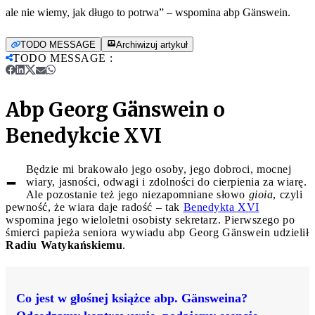
ale nie wiemy, jak długo to potrwa” – wspomina abp Gänswein.
TODO MESSAGE
Archiwizuj artykuł
TODO MESSAGE
:
Abp Georg Gänswein o
Benedykcie XVI
-
Będzie mi brakowało jego osoby, jego dobroci, mocnej
wiary, jasności, odwagi i zdolności do cierpienia za wiarę.
Ale pozostanie też jego niezapomniane słowo
gioia
, czyli
pewność, że wiara daje radość – tak
Benedykta XVI
wspomina jego wieloletni osobisty sekretarz. Pierwszego po
śmierci papieża seniora wywiadu abp Georg Gänswein udzielił
Radiu Watykańskiemu
.
Co jest w głośnej książce abp. Gänsweina?