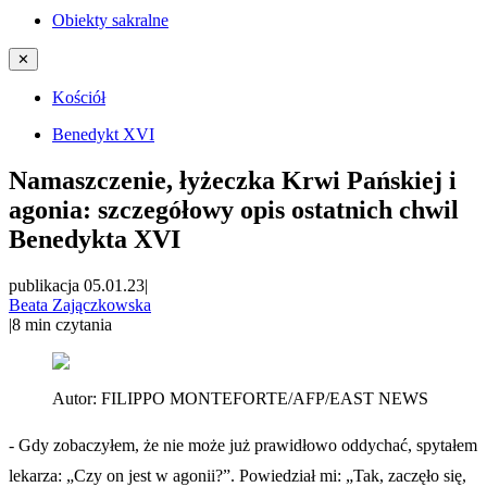
Obiekty sakralne
✕
Kościół
Benedykt XVI
Namaszczenie, łyżeczka Krwi Pańskiej i
agonia: szczegółowy opis ostatnich chwil
Benedykta XVI
publikacja 05.01.23
|
Beata Zajączkowska
|
8
min czytania
Autor:
FILIPPO MONTEFORTE/AFP/EAST NEWS
- Gdy zobaczyłem, że nie może już prawidłowo oddychać, spytałem
lekarza: „Czy on jest w agonii?”. Powiedział mi: „Tak, zaczęło się,