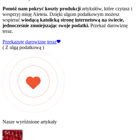
Pomóż nam pokryć koszty produkcji
artykułów, które czytasz i
wesprzyj misję Aleteia. Dzięki ulgom podatkowym możesz
wspierać
wiodącą katolicką stronę internetową na świecie,
jednocześnie zmniejszając swoje podatki.
Przekaż darowiznę
teraz.
Przekazuję darowiznę teraz
( Z ulgą podatkową )
Nasze wyróżnione artykuły