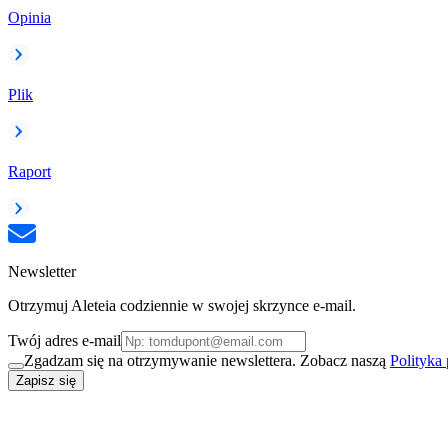
Opinia
Plik
Raport
Newsletter
Otrzymuj Aleteia codziennie w swojej skrzynce e-mail.
Twój adres e-mail
Zgadzam się na otrzymywanie newslettera. Zobacz naszą
Polityka
Zapisz się