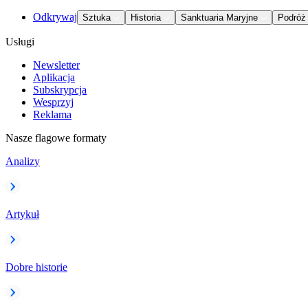
Odkrywaj
Sztuka
Historia
Sanktuaria Maryjne
Podróż
Usługi
Newsletter
Aplikacja
Subskrypcja
Wesprzyj
Reklama
Nasze flagowe formaty
Analizy
Artykuł
Dobre historie