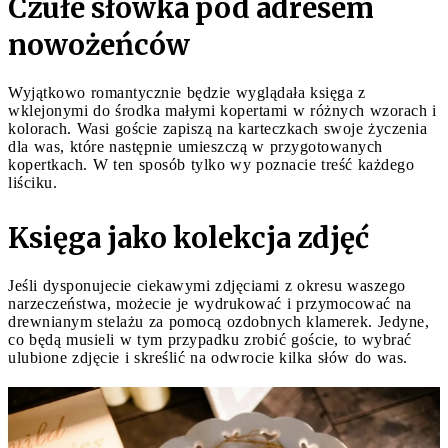
Czułe słówka pod adresem
nowożeńców
Wyjątkowo romantycznie będzie wyglądała księga z
wklejonymi do środka małymi kopertami w różnych wzorach i
kolorach. Wasi goście zapiszą na karteczkach swoje życzenia
dla was, które następnie umieszczą w przygotowanych
kopertkach. W ten sposób tylko wy poznacie treść każdego
liściku.
Księga jako kolekcja zdjęć
Jeśli dysponujecie ciekawymi zdjęciami z okresu waszego
narzeczeństwa, możecie je wydrukować i przymocować na
drewnianym stelażu za pomocą ozdobnych klamerek. Jedyne,
co będą musieli w tym przypadku zrobić goście, to wybrać
ulubione zdjęcie i skreślić na odwrocie kilka słów do was.