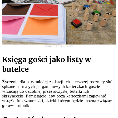
lanaid12 | Shutterstock
Księga gości jako listy w
butelce
Życzenia dla pary młodej z okazji ich pierwszej rocznicy ślubu
spisane na małych pergaminowych karteczkach goście
wrzucają do ozdobnej przezroczystej butelki lub
skrzyneczki. Pamiętajcie, aby poza karteczkami zapewnić
wstążki lub sznureczki, dzięki którym będzie można związać
gotowe ruloniki.