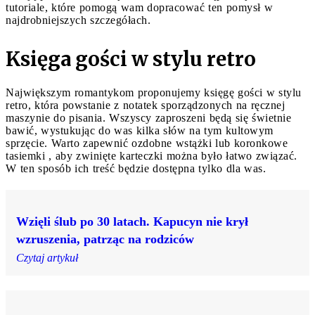
tutoriale, które pomogą wam dopracować ten pomysł w
najdrobniejszych szczegółach.
Księga gości w stylu retro
Największym romantykom proponujemy księgę gości w stylu
retro, która powstanie z notatek sporządzonych na ręcznej
maszynie do pisania. Wszyscy zaproszeni będą się świetnie
bawić, wystukując do was kilka słów na tym kultowym
sprzęcie. Warto zapewnić ozdobne wstążki lub koronkowe
tasiemki , aby zwinięte karteczki można było łatwo związać.
W ten sposób ich treść będzie dostępna tylko dla was.
Wzięli ślub po 30 latach. Kapucyn nie krył
wzruszenia, patrząc na rodziców
Czytaj artykuł