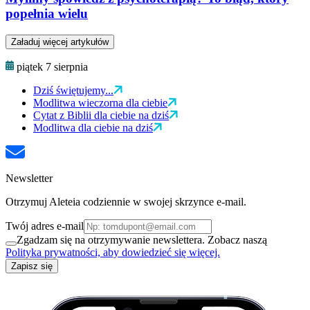
popełnia wielu
Załaduj więcej artykułów
piątek 7 sierpnia
Dziś świętujemy...
Modlitwa wieczorna dla ciebie
Cytat z Biblii dla ciebie na dziś
Modlitwa dla ciebie na dziś
Newsletter
Otrzymuj Aleteia codziennie w swojej skrzynce e-mail.
Twój adres e-mail
Zgadzam się na otrzymywanie newslettera. Zobacz naszą
Polityka prywatności, aby dowiedzieć się więcej.
Zapisz się