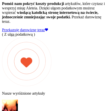
Pomóż nam pokryć koszty produkcji
artykułów, które czytasz i
wesprzyj misję Aleteia. Dzięki ulgom podatkowym możesz
wspierać
wiodącą katolicką stronę internetową na świecie,
jednocześnie zmniejszając swoje podatki.
Przekaż darowiznę
teraz.
Przekazuję darowiznę teraz
( Z ulgą podatkową )
Nasze wyróżnione artykuły