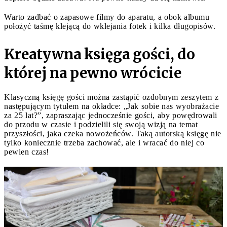
Warto zadbać o zapasowe filmy do aparatu, a obok albumu
położyć taśmę klejącą do wklejania fotek i kilka długopisów.
Kreatywna księga gości, do
której na pewno wrócicie
Klasyczną księgę gości można zastąpić ozdobnym zeszytem z
następującym tytułem na okładce: „Jak sobie nas wyobrażacie
za 25 lat?”, zapraszając jednocześnie gości, aby powędrowali
do przodu w czasie i podzielili się swoją wizją na temat
przyszłości, jaka czeka nowożeńców. Taką autorską księgę nie
tylko koniecznie trzeba zachować, ale i wracać do niej co
pewien czas!