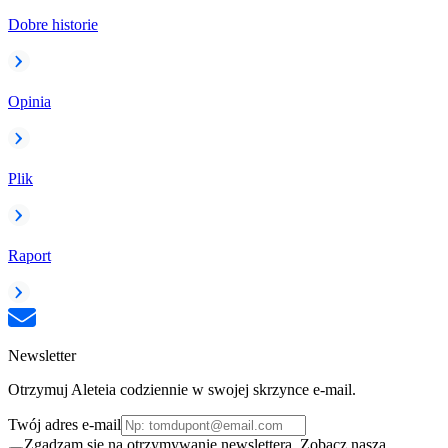
Dobre historie
Opinia
Plik
Raport
Newsletter
Otrzymuj Aleteia codziennie w swojej skrzynce e-mail.
Twój adres e-mail
Zgadzam się na otrzymywanie newslettera. Zobacz naszą