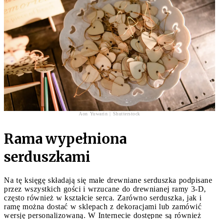
Aon Yuwarin | Shutterstock
Rama wypełniona
serduszkami
Na tę księgę składają się małe drewniane serduszka podpisane
przez wszystkich gości i wrzucane do drewnianej ramy 3-D,
często również w kształcie serca. Zarówno serduszka, jak i
ramę można dostać w sklepach z dekoracjami lub zamówić
wersję personalizowaną. W Internecie dostępne są również