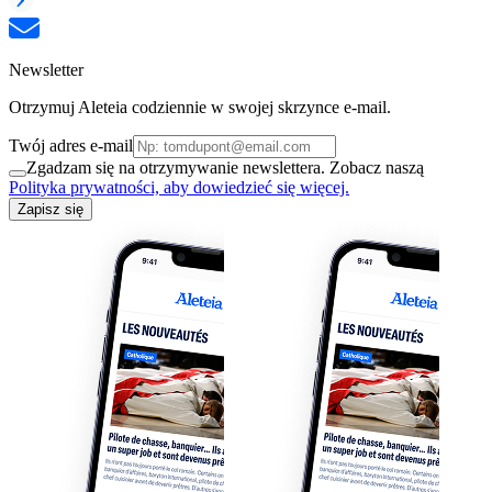
Newsletter
Otrzymuj Aleteia codziennie w swojej skrzynce e-mail.
Twój adres e-mail
Zgadzam się na otrzymywanie newslettera. Zobacz naszą
Polityka prywatności, aby dowiedzieć się więcej.
Zapisz się