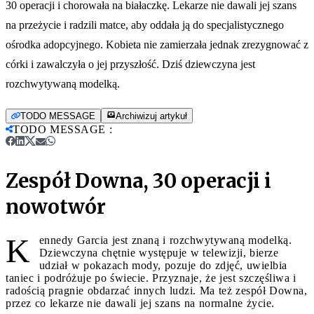
30 operacji i chorowała na białaczkę. Lekarze nie dawali jej szans
na przeżycie i radzili matce, aby oddała ją do specjalistycznego
ośrodka adopcyjnego. Kobieta nie zamierzała jednak zrezygnować z
córki i zawalczyła o jej przyszłość. Dziś dziewczyna jest
rozchwytywaną modelką.
TODO MESSAGE
Archiwizuj artykuł
TODO MESSAGE
:
Zespół Downa, 30 operacji i
nowotwór
K
ennedy Garcia jest znaną i rozchwytywaną modelką.
Dziewczyna chętnie występuje w telewizji, bierze
udział w pokazach mody, pozuje do zdjęć, uwielbia
taniec i podróżuje po świecie. Przyznaje, że jest szczęśliwa i
radością pragnie obdarzać innych ludzi. Ma też zespół Downa,
przez co lekarze nie dawali jej szans na normalne życie.