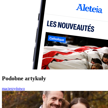
Podobne artykuły
macierzyństwo