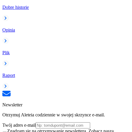
Dobre historie
Opinia
Plik
Raport
Newsletter
Otrzymuj Aleteia codziennie w swojej skrzynce e-mail.
Twój adres e-mail
Zgadzam się na otrzymywanie newslettera. Zobacz naszą