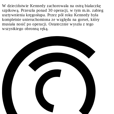
W dzieciństwie Kennedy zachorowała na ostrą białaczkę
szpikową. Przeszła ponad 30 operacji, w tym m.in. zabieg
usztywnienia kręgosłupa. Przez pół roku Kennedy była
kompletnie unieruchomiona ze względu na gorset, który
musiała nosić po operacji. Ostatecznie wyszła z tego
wszystkiego obronną ręką.