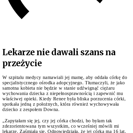
Lekarze nie dawali szans na
przeżycie
W szpitalu medycy namawiali jej mamę, aby oddała córkę do
specjalistycznego ośrodka adopcyjnego. Tłumaczyli, że jako
samotna kobieta nie będzie w stanie udźwignąć ciężaru
wychowania dziecka z niepełnosprawnością i zapewnić mu
właściwej opieki. Kiedy Renee była bliska porzucenia córki,
spotkała jedną z położnych, która również wychowywała
dziecko z zespołem Downa.
„Zapytałam się jej, czy jej córka chodzi, bo byłam tak
zdezorientowana tym wszystkim, co wcześniej mówili mi
lekarze. Zaśmiała się. Odpowiedziała, że jej córka ma 16 lat,