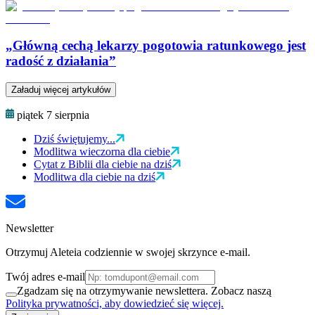
„Główną cechą lekarzy pogotowia ratunkowego jest
radość z działania”
Załaduj więcej artykułów
piątek 7 sierpnia
Dziś świętujemy...
Modlitwa wieczorna dla ciebie
Cytat z Biblii dla ciebie na dziś
Modlitwa dla ciebie na dziś
Newsletter
Otrzymuj Aleteia codziennie w swojej skrzynce e-mail.
Twój adres e-mail
Zgadzam się na otrzymywanie newslettera. Zobacz naszą
Polityka prywatności, aby dowiedzieć się więcej.