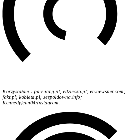
Korzystałam : parenting.pl; edziecko.pl; en.newsner.com;
fakt.pl; kobieta.pl; zespoldowna.info;
Kennedyjean04/Instagram.