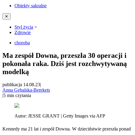
Obiekty sakralne
✕
Styl życia
>
Zdrowie
choroba
Ma zespół Downa, przeszła 30 operacji i
pokonała raka. Dziś jest rozchwytywaną
modelką
publikacja 14.08.23
|
Anna Gębalska-Berekets
|
5
min czytania
Autor:
JESSE GRANT | Getty Images via AFP
Kennedy ma 21 lat i zespół Downa. W dzieciństwie przeszła ponad