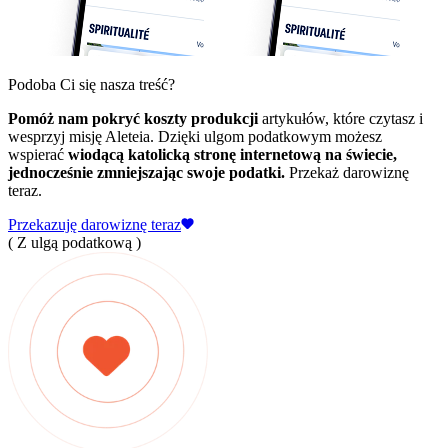
Podoba Ci się nasza treść?
Pomóż nam pokryć koszty produkcji
artykułów, które czytasz i
wesprzyj misję Aleteia. Dzięki ulgom podatkowym możesz
wspierać
wiodącą katolicką stronę internetową na świecie,
jednocześnie zmniejszając swoje podatki.
Przekaż darowiznę
teraz.
Przekazuję darowiznę teraz
( Z ulgą podatkową )