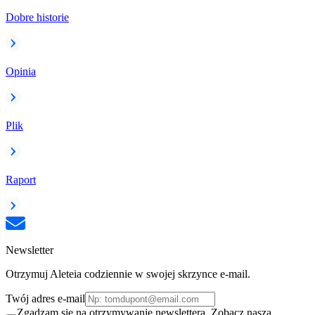
Dobre historie
Opinia
Plik
Raport
Newsletter
Otrzymuj Aleteia codziennie w swojej skrzynce e-mail.
Twój adres e-mail
Zgadzam się na otrzymywanie newslettera. Zobacz naszą