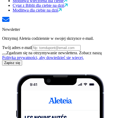
Modlitwa wieczorna dla ciebie
Cytat z Biblii dla ciebie na dziś
Modlitwa dla ciebie na dziś
Newsletter
Otrzymuj Aleteia codziennie w swojej skrzynce e-mail.
Twój adres e-mail
Zgadzam się na otrzymywanie newslettera. Zobacz naszą
Polityka prywatności, aby dowiedzieć się więcej.
Zapisz się