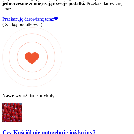
jednocześnie zmniejszając swoje podatki.
Przekaż darowiznę
teraz.
Przekazuję darowiznę teraz
( Z ulgą podatkową )
Nasze wyróżnione artykuły
Czy Kościół nie potrzebuje już łaciny?