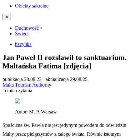
Obiekty sakralne
✕
Duchowość
>
Święci
bazylika
Jan Paweł II rozsławił to sanktuarium.
Maltańska Fatima [zdjęcia]
publikacja 28.08.23
-
aktualizacja 29.08.25
|
Malta Tourism Authority
|
5
min czytania
Autor:
MTA Warsaw
Spuścizna św. Pawła nie jest jedynym powodem do odwiedzin
Malty przez pielgrzymów z całego świata. Równie istotnym