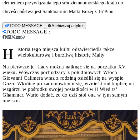
elementem przywiązania tego śródziemnomorskiego kraju do
chrześcijaństwa jest Sanktuarium Matki Bożej z Ta’Pinu.
TODO MESSAGE
Archiwizuj artykuł
TODO MESSAGE
:
H
istoria tego miejsca kultu odzwierciedla także
wielokulturową i burzliwą historię Malty.
Na pierwsze jej ślady można natknąć się na początku XV
wieku. Wówczas pochodzący z południowych Włoch
Giovanni Calimera wraz z rodziną osiedlił się na wyspie
Gozo. Wkrótce po zadomowieniu się, wznieśli oni kaplicę na
wzgórzu w pośrodku swojej posiadłości w il-Wied ta'
Għammar. Warto dodać, że do dziś stoi ona w tym samym
miejscu.