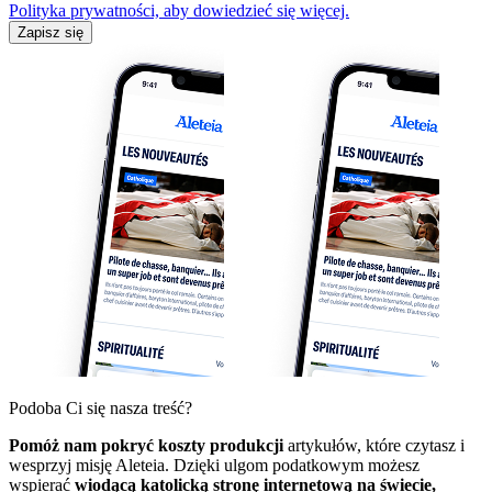
Polityka prywatności, aby dowiedzieć się więcej.
Zapisz się
Podoba Ci się nasza treść?
Pomóż nam pokryć koszty produkcji
artykułów, które czytasz i
wesprzyj misję Aleteia. Dzięki ulgom podatkowym możesz
wspierać
wiodącą katolicką stronę internetową na świecie,