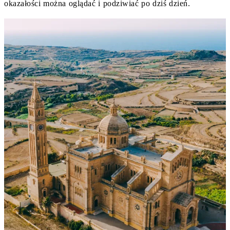
okazałości można oglądać i podziwiać po dziś dzień.