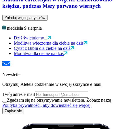
księdza, podczas Mszy porwano wiernych
Załaduj więcej artykułów
niedziela 9 sierpnia
Dziś świętujemy...
Modlitwa wieczorna dla ciebie na dziś
Cytat z Biblii dla ciebie na dziś
Modlitwa dla ciebie na dziś
Newsletter
Otrzymuj Aleteia codziennie w swojej skrzynce e-mail.
Twój adres e-mail
Zgadzam się na otrzymywanie newslettera. Zobacz naszą
Polityka prywatności, aby dowiedzieć się więcej.
Zapisz się