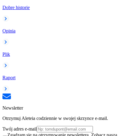
Dobre historie
Opinia
Plik
Raport
Newsletter
Otrzymuj Aleteia codziennie w swojej skrzynce e-mail.
Twój adres e-mail
Zgadzam się na otrzymywanie newslettera. Zobacz naszą