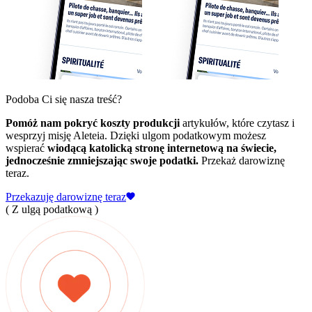
Podoba Ci się nasza treść?
Pomóż nam pokryć koszty produkcji
artykułów, które czytasz i
wesprzyj misję Aleteia. Dzięki ulgom podatkowym możesz
wspierać
wiodącą katolicką stronę internetową na świecie,
jednocześnie zmniejszając swoje podatki.
Przekaż darowiznę
teraz.
Przekazuję darowiznę teraz
( Z ulgą podatkową )