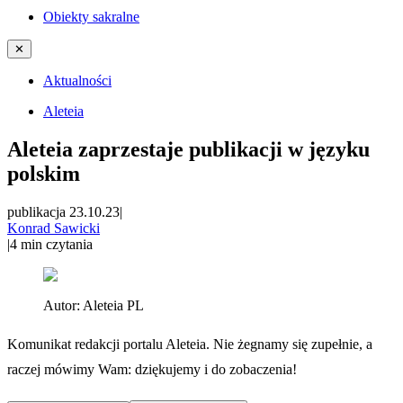
Obiekty sakralne
✕
Aktualności
Aleteia
Aleteia zaprzestaje publikacji w języku
polskim
publikacja 23.10.23
|
Konrad Sawicki
|
4
min czytania
Autor:
Aleteia PL
Komunikat redakcji portalu Aleteia. Nie żegnamy się zupełnie, a
raczej mówimy Wam: dziękujemy i do zobaczenia!