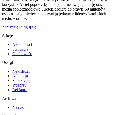
korzysta z Aletei poprzez jej stronę internetową, aplikację oraz
media społecznościowe. Aleteia dociera do prawie 50 milionów
osób na całym świecie, co czyni ją jednym z liderów katolickich
mediów online.
Zapisz się
Zaloguj się
Sekcje
Aktualności
Styl życia
Duchowość
Usługi
Newsletter
Aplikacja
Subskrypcja
Wesprzyj
Reklama
Archiwa
Na rok