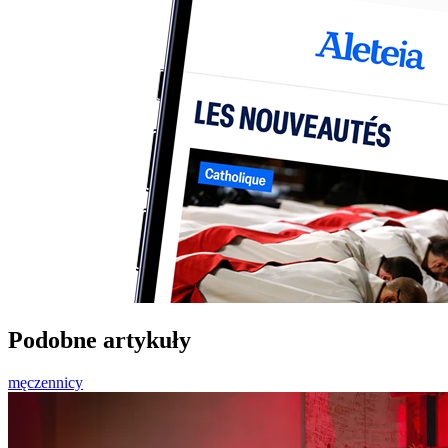
Podobne artykuły
męczennicy