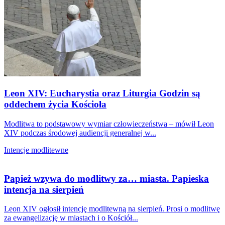
Leon XIV: Eucharystia oraz Liturgia Godzin są
oddechem życia Kościoła
Modlitwa to podstawowy wymiar człowieczeństwa – mówił Leon
XIV podczas środowej audiencji generalnej w...
Intencje modlitewne
Papież wzywa do modlitwy za… miasta. Papieska
intencja na sierpień
Leon XIV ogłosił intencję modlitewną na sierpień. Prosi o modlitwę
za ewangelizację w miastach i o Kościół...