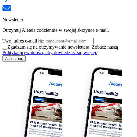
Newsletter
Otrzymuj Aleteia codziennie w swojej skrzynce e-mail.
Twój adres e-mail
Zgadzam się na otrzymywanie newslettera. Zobacz naszą
Polityka prywatności, aby dowiedzieć się więcej.
Zapisz się