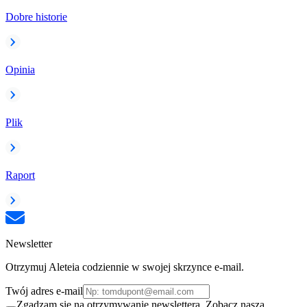
Dobre historie
Opinia
Plik
Raport
Newsletter
Otrzymuj Aleteia codziennie w swojej skrzynce e-mail.
Twój adres e-mail
Zgadzam się na otrzymywanie newslettera. Zobacz naszą