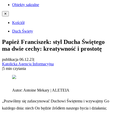
Obiekty sakralne
✕
Kościół
Duch Święty
Papież Franciszek: styl Ducha Świętego
ma dwie cechy: kreatywność i prostotę
publikacja 06.12.23
|
Katolicka Agencja Informacyjna
|
5
min czytania
Autor:
Antoine Mekary | ALETEIA
„Pozwólmy się zafascynować Duchowi Świętemu i wzywajmy Go
każdego dnia: niech On będzie źródłem naszego bycia i działania;