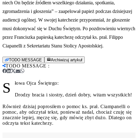
niech On będzie źródłem wszelkiego działania, spotkania,
zgromadzenia i głoszenia” – zaapelował papież podczas dzisiejszej
audiencji ogólnej. W swojej katechezie przypomniał, że głoszenie
musi dokonywać się w Duchu Świętym. Po pozdrowieniu wiernych
przez Franciszka papieską katechezę odczytał ks. prał. Filippo
Ciapanelli z Sekretariatu Stanu Stolicy Apostolskiej.
TODO MESSAGE
Archiwizuj artykuł
TODO MESSAGE
:
S
łowa Ojca Świętego:
Drodzy bracia i siostry, dzień dobry, witam wszystkich!
Również dzisiaj poprosiłem o pomoc ks. prał. Ciampanelli o
pomoc, aby odczytał tekst, ponieważ nadal, chociaż czuję się
znacznie lepiej, męczę się, gdy mówię zbyt dużo. Dlatego on
odczyta tekst katechezy.