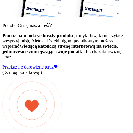
Podoba Ci się nasza treść?
Pomóż nam pokryć koszty produkcji
artykułów, które czytasz i
wesprzyj misję Aleteia. Dzięki ulgom podatkowym możesz
wspierać
wiodącą katolicką stronę internetową na świecie,
jednocześnie zmniejszając swoje podatki.
Przekaż darowiznę
teraz.
Przekazuję darowiznę teraz
( Z ulgą podatkową )