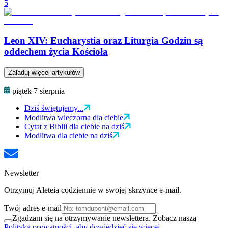
5
Leon XIV: Eucharystia oraz Liturgia Godzin są
oddechem życia Kościoła
Załaduj więcej artykułów
piątek 7 sierpnia
Dziś świętujemy...
Modlitwa wieczorna dla ciebie
Cytat z Biblii dla ciebie na dziś
Modlitwa dla ciebie na dziś
Newsletter
Otrzymuj Aleteia codziennie w swojej skrzynce e-mail.
Twój adres e-mail
Zgadzam się na otrzymywanie newslettera. Zobacz naszą
Polityka prywatności, aby dowiedzieć się więcej.