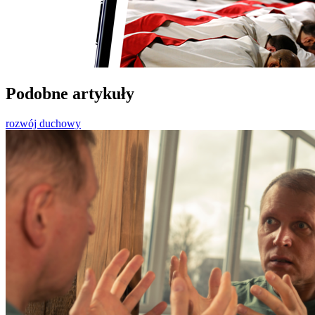
Podobne artykuły
rozwój duchowy