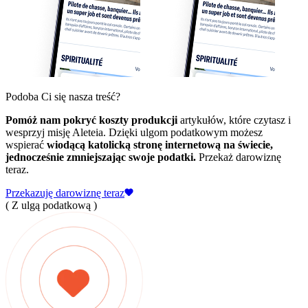
Podoba Ci się nasza treść?
Pomóż nam pokryć koszty produkcji
artykułów, które czytasz i
wesprzyj misję Aleteia. Dzięki ulgom podatkowym możesz
wspierać
wiodącą katolicką stronę internetową na świecie,
jednocześnie zmniejszając swoje podatki.
Przekaż darowiznę
teraz.
Przekazuję darowiznę teraz
( Z ulgą podatkową )