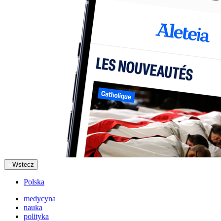
Wstecz
Polska
medycyna
nauka
polityka