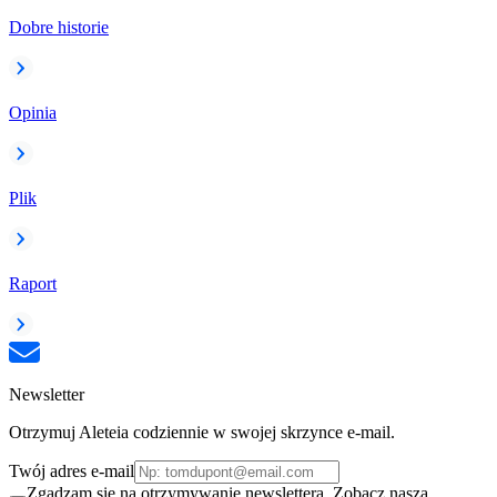
Dobre historie
Opinia
Plik
Raport
Newsletter
Otrzymuj Aleteia codziennie w swojej skrzynce e-mail.
Twój adres e-mail
Zgadzam się na otrzymywanie newslettera. Zobacz naszą