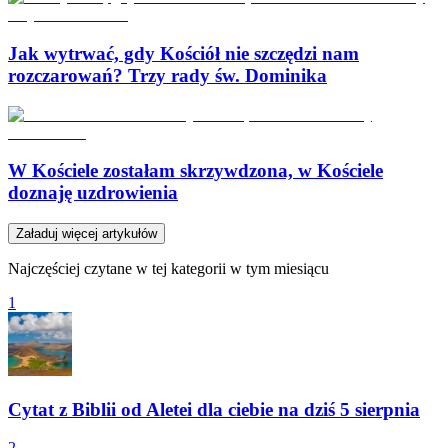
Jak wytrwać, gdy Kościół nie szczędzi nam
rozczarowań? Trzy rady św. Dominika
W Kościele zostałam skrzywdzona, w Kościele
doznaję uzdrowienia
Załaduj więcej artykułów
Najczęściej czytane w tej kategorii w tym miesiącu
1
Cytat z Biblii od Aletei dla ciebie na dziś 5 sierpnia
2