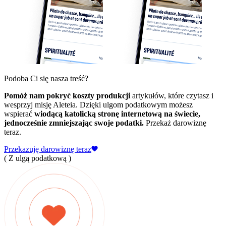
Podoba Ci się nasza treść?
Pomóż nam pokryć koszty produkcji
artykułów, które czytasz i
wesprzyj misję Aleteia. Dzięki ulgom podatkowym możesz
wspierać
wiodącą katolicką stronę internetową na świecie,
jednocześnie zmniejszając swoje podatki.
Przekaż darowiznę
teraz.
Przekazuję darowiznę teraz
( Z ulgą podatkową )