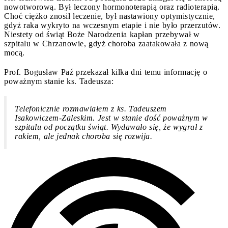
nowotworową. Był leczony hormonoterapią oraz radioterapią.
Choć ciężko znosił leczenie, był nastawiony optymistycznie,
gdyż raka wykryto na wczesnym etapie i nie było przerzutów.
Niestety od świąt Boże Narodzenia kapłan przebywał w
szpitalu w Chrzanowie, gdyż choroba zaatakowała z nową
mocą.
Prof. Bogusław Paź przekazał kilka dni temu informację o
poważnym stanie ks. Tadeusza:
Telefonicznie rozmawiałem z ks. Tadeuszem
Isakowiczem-Zaleskim. Jest w stanie dość poważnym w
szpitalu od początku świąt. Wydawało się, że wygrał z
rakiem, ale jednak choroba się rozwija.