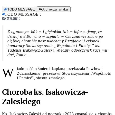
TODO MESSAGE
Archiwizuj artykuł
TODO MESSAGE
:
Z ogromnym bólem i głębokim żalem informujemy, że
dzisiaj o 8:00 rano w szpitalu w Chrzanowie zmarł po
ciężkiej chorobie nasz ukochany Przyjaciel i członek
honorowy Stowarzyszenia „Wspólnota i Pamięć” ks.
Tadeusz Isakowicz-Zaleski. Wieczny odpoczynek racz mu
dać, Panie...
W
iadomość o śmierci kapłana przekazała Pawłowi
Zdziarskiemu, prezesowi Stowarzyszenia „Wspólnota
i Pamięć”, siostra zmarłego.
Choroba ks. Isakowicza-
Zaleskiego
Ks. Isakowicz-Zaleski od początku 2023 zmagał się z chorobą