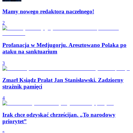
Mamy nowego redaktora naczelnego!
2
Profanacja w Medjugorju. Aresztowano Polaka po
ataku na sanktuarium
3
Zmarł Ksiądz Prałat Jan Stanisławski. Zadziorny
strażnik pamięci
4
Irak chce odzyskać chrześcijan. „To narodowy
priorytet”
5