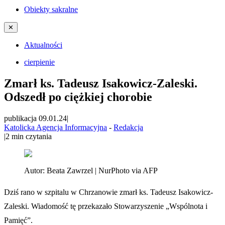
Obiekty sakralne
✕
Aktualności
cierpienie
Zmarł ks. Tadeusz Isakowicz-Zaleski.
Odszedł po ciężkiej chorobie
publikacja 09.01.24
|
Katolicka Agencja Informacyjna
-
Redakcja
|
2
min czytania
Autor:
Beata Zawrzel | NurPhoto via AFP
Dziś rano w szpitalu w Chrzanowie zmarł ks. Tadeusz Isakowicz-
Zaleski. Wiadomość tę przekazało Stowarzyszenie „Wspólnota i
Pamięć”.