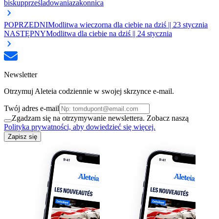
biskup
prześladowania
zakonnica
POPRZEDNI
Modlitwa wieczorna dla ciebie na dziś || 23 stycznia
NASTĘPNY
Modlitwa dla ciebie na dziś || 24 stycznia
Newsletter
Otrzymuj Aleteia codziennie w swojej skrzynce e-mail.
Twój adres e-mail
Zgadzam się na otrzymywanie newslettera. Zobacz naszą
Polityka prywatności, aby dowiedzieć się więcej.
Zapisz się