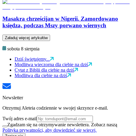
Masakra chrześcijan w Nigerii. Zamordowano
księdza, podczas Mszy porwano wiernych
Załaduj więcej artykułów
sobota 8 sierpnia
Dziś świętujemy...
Modlitwa wieczorna dla ciebie na dziś
Cytat z Biblii dla ciebie na dziś
Modlitwa dla ciebie na dziś
Newsletter
Otrzymuj Aleteia codziennie w swojej skrzynce e-mail.
Twój adres e-mail
Zgadzam się na otrzymywanie newslettera. Zobacz naszą
Polityka prywatności, aby dowiedzieć się więcej.