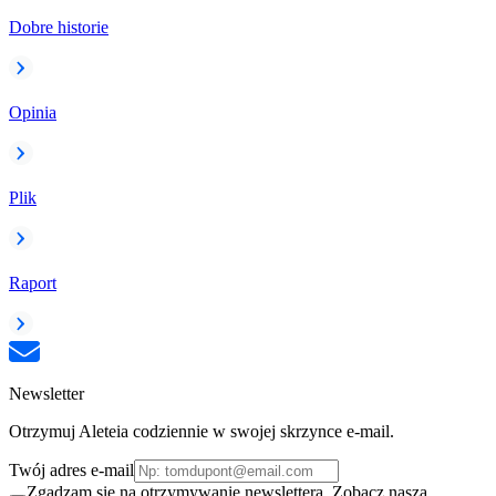
Dobre historie
Opinia
Plik
Raport
Newsletter
Otrzymuj Aleteia codziennie w swojej skrzynce e-mail.
Twój adres e-mail
Zgadzam się na otrzymywanie newslettera. Zobacz naszą