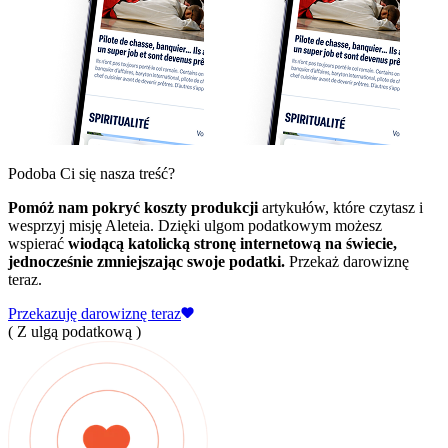
Podoba Ci się nasza treść?
Pomóż nam pokryć koszty produkcji
artykułów, które czytasz i
wesprzyj misję Aleteia. Dzięki ulgom podatkowym możesz
wspierać
wiodącą katolicką stronę internetową na świecie,
jednocześnie zmniejszając swoje podatki.
Przekaż darowiznę
teraz.
Przekazuję darowiznę teraz
( Z ulgą podatkową )