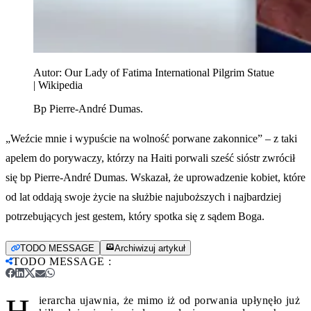
Autor:
Our Lady of Fatima International Pilgrim Statue
| Wikipedia
Bp Pierre-André Dumas.
„Weźcie mnie i wypuście na wolność porwane zakonnice” – z taki
apelem do porywaczy, którzy na Haiti porwali sześć sióstr zwrócił
się bp Pierre-André Dumas. Wskazał, że uprowadzenie kobiet, które
od lat oddają swoje życie na służbie najuboższych i najbardziej
potrzebujących jest gestem, który spotka się z sądem Boga.
TODO MESSAGE
Archiwizuj artykuł
TODO MESSAGE
:
H
ierarcha ujawnia, że mimo iż od porwania upłynęło już