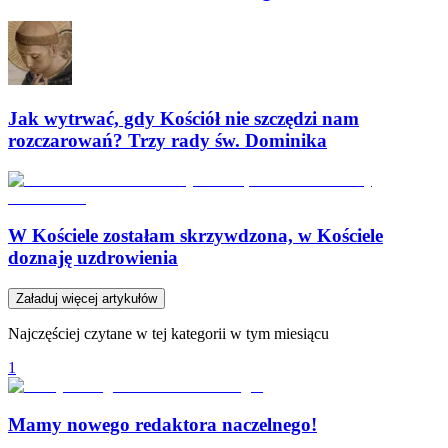
Jak wytrwać, gdy Kościół nie szczędzi nam
rozczarowań? Trzy rady św. Dominika
W Kościele zostałam skrzywdzona, w Kościele
doznaję uzdrowienia
Załaduj więcej artykułów
Najczęściej czytane w tej kategorii w tym miesiącu
1
Mamy nowego redaktora naczelnego!