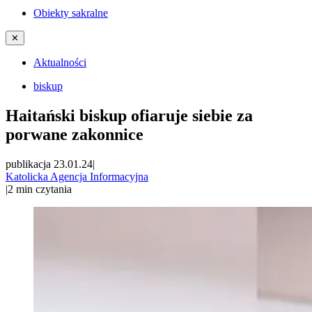
Obiekty sakralne
✕
Aktualności
biskup
Haitański biskup ofiaruje siebie za
porwane zakonnice
publikacja 23.01.24
|
Katolicka Agencja Informacyjna
|
2
min czytania