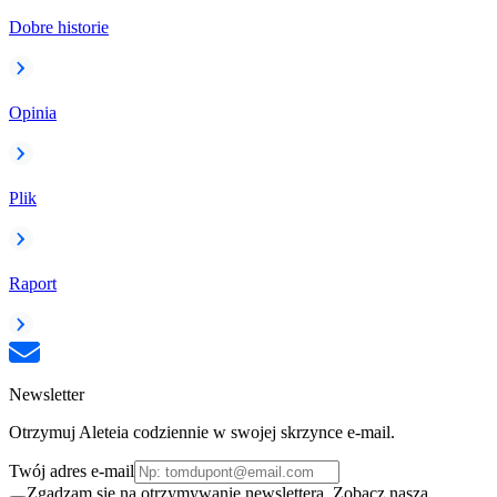
Dobre historie
Opinia
Plik
Raport
Newsletter
Otrzymuj Aleteia codziennie w swojej skrzynce e-mail.
Twój adres e-mail
Zgadzam się na otrzymywanie newslettera. Zobacz naszą