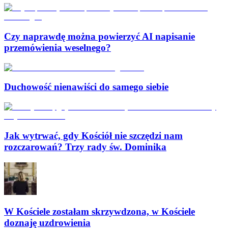
Czy naprawdę można powierzyć AI napisanie
przemówienia weselnego?
Duchowość nienawiści do samego siebie
Jak wytrwać, gdy Kościół nie szczędzi nam
rozczarowań? Trzy rady św. Dominika
W Kościele zostałam skrzywdzona, w Kościele
doznaję uzdrowienia