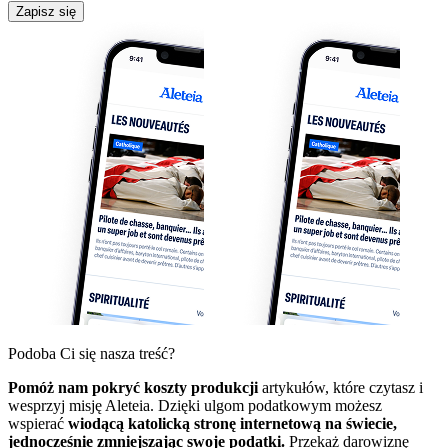
Zapisz się
Podoba Ci się nasza treść?
Pomóż nam pokryć koszty produkcji
artykułów, które czytasz i
wesprzyj misję Aleteia. Dzięki ulgom podatkowym możesz
wspierać
wiodącą katolicką stronę internetową na świecie,
jednocześnie zmniejszając swoje podatki.
Przekaż darowiznę