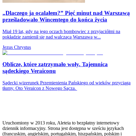
„Dlaczego ja ocalałem?” Pięć minut nad Warszawą
prześladowało Wincentego do końca życia
Miał 19 lat, gdy na jego oczach bombowiec z przyjaciółmi na
pokładzie zamienił się nad walczącą Warszawą w...
Jezus Chrystus
Oblicze, które zatrzymało woły. Tajemnica
sądeckiego Veraiconu
Sądecki wizerunek Przemienienia Pańskiego od wieków przyciąga
tłumy. Oto Veraicon z Nowego Sącza.
Uruchomiony w 2013 roku, Aleteia to bezpłatny internetowy
dziennik informacyjny. Strona jest dostępna w sześciu językach
(francuskim, angielskim, portugalskim, hiszpańskim, polskim i