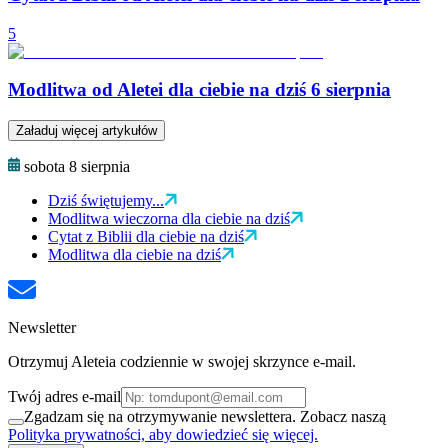
5
Modlitwa od Aletei dla ciebie na dziś 6 sierpnia
Załaduj więcej artykułów
sobota 8 sierpnia
Dziś świętujemy...
Modlitwa wieczorna dla ciebie na dziś
Cytat z Biblii dla ciebie na dziś
Modlitwa dla ciebie na dziś
Newsletter
Otrzymuj Aleteia codziennie w swojej skrzynce e-mail.
Twój adres e-mail
Zgadzam się na otrzymywanie newslettera. Zobacz naszą
Polityka prywatności, aby dowiedzieć się więcej.