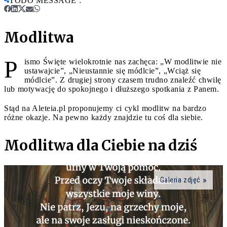
TODO MESSAGE
:
Modlitwa
P
ismo Święte wielokrotnie nas zachęca: „W modlitwie nie
ustawajcie”, „Nieustannie się módlcie”, „Wciąż się
módlcie”. Z drugiej strony czasem trudno znaleźć chwilę
lub motywację do spokojnego i dłuższego spotkania z Panem.
Stąd na Aleteia.pl proponujemy ci cykl modlitw na bardzo
różne okazje. Na pewno każdy znajdzie tu coś dla siebie.
Modlitwa dla Ciebie na dziś
Galeria zdjęć