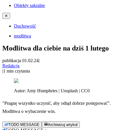
Obiekty sakralne
✕
Duchowość
modlitwa
Modlitwa dla ciebie na dziś 1 lutego
publikacja 01.02.24
|
Redakcja
|
1
min czytania
Autor:
Amy Humphries | Unsplash | CC0
"Pragnę wszystko uczynić, aby odtąd dobrze postępować".
Modlitwa o wybaczenie win.
TODO MESSAGE
Archiwizuj artykuł