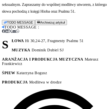
seksualnym. Zapraszamy do wspólnej modlitwy utworem, z którego
słowa pochodzą z księgi Hioba oraz Psalmu 51.
TODO MESSAGE
Archiwizuj artykuł
TODO MESSAGE
:
S
ŁOWA
Hi 30,24-27, Fragmenty Psalmu 51
MUZYKA
Dominik Dubiel SJ
ARANŻACJA I PRODUKCJA MUZYCZNA
Mateusz
Frankiewicz
ŚPIEW
Katarzyna Bogusz
PRODUKCJA
Modlitwa w drodze