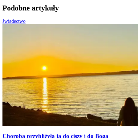
Podobne artykuły
świadectwo
Choroba przybliżyła ją do ciszy i do Boga