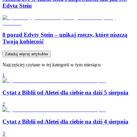
Edyta Stein
8 porad Edyty Stein – unikaj rzeczy, które niszczą
Twoją kobiecość
Załaduj więcej artykułów
Najczęściej czytane w tej kategorii w tym miesiącu
1
Cytat z Biblii od Aletei dla ciebie na dziś 5 sierpnia
2
Cytat z Biblii od Aletei dla ciebie na dziś 4 sierpnia
3