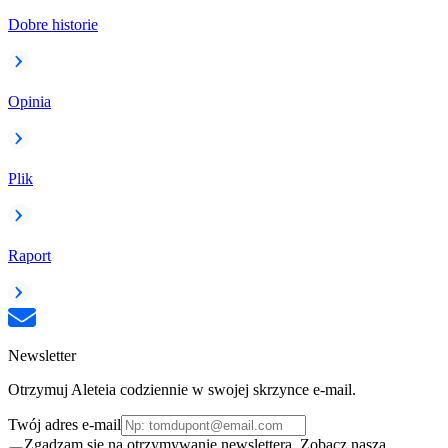
Dobre historie
Opinia
Plik
Raport
Newsletter
Otrzymuj Aleteia codziennie w swojej skrzynce e-mail.
Twój adres e-mail
Zgadzam się na otrzymywanie newslettera. Zobacz naszą