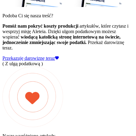
Podoba Ci się nasza treść?
Pomóż nam pokryć koszty produkcji
artykułów, które czytasz i
wesprzyj misję Aleteia. Dzięki ulgom podatkowym możesz
wspierać
wiodącą katolicką stronę internetową na świecie,
jednocześnie zmniejszając swoje podatki.
Przekaż darowiznę
teraz.
Przekazuję darowiznę teraz
( Z ulgą podatkową )
Nasze wyróżnione artykuły