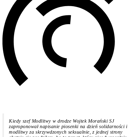
Kiedy szef Modlitwy w drodze Wojtek Morański SJ
zaproponował napisanie piosenki na dzień solidarności i
modlitwy za skrzywdzonych seksualnie, z jednej strony