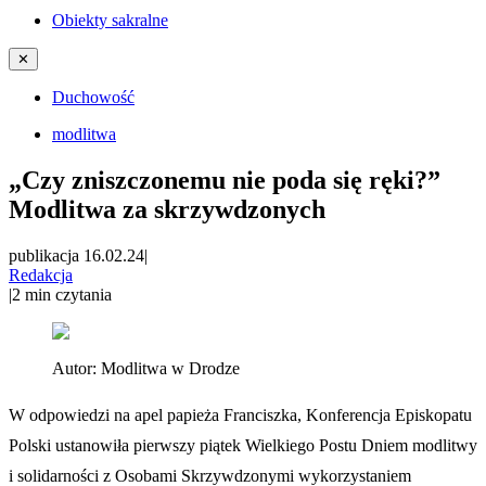
Obiekty sakralne
✕
Duchowość
modlitwa
„Czy zniszczonemu nie poda się ręki?”
Modlitwa za skrzywdzonych
publikacja 16.02.24
|
Redakcja
|
2
min czytania
Autor:
Modlitwa w Drodze
W odpowiedzi na apel papieża Franciszka, Konferencja Episkopatu
Polski ustanowiła pierwszy piątek Wielkiego Postu Dniem modlitwy
i solidarności z Osobami Skrzywdzonymi wykorzystaniem