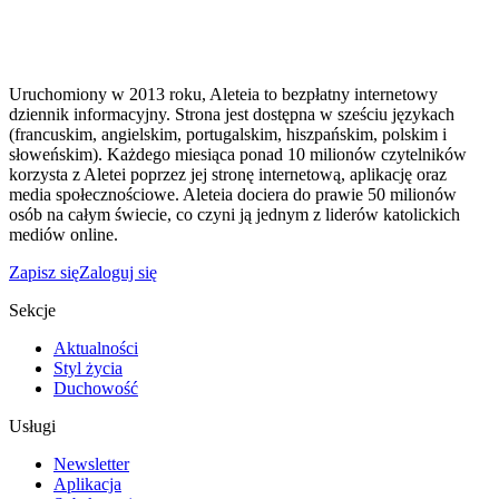
Uruchomiony w 2013 roku, Aleteia to bezpłatny internetowy
dziennik informacyjny. Strona jest dostępna w sześciu językach
(francuskim, angielskim, portugalskim, hiszpańskim, polskim i
słoweńskim). Każdego miesiąca ponad 10 milionów czytelników
korzysta z Aletei poprzez jej stronę internetową, aplikację oraz
media społecznościowe. Aleteia dociera do prawie 50 milionów
osób na całym świecie, co czyni ją jednym z liderów katolickich
mediów online.
Zapisz się
Zaloguj się
Sekcje
Aktualności
Styl życia
Duchowość
Usługi
Newsletter
Aplikacja