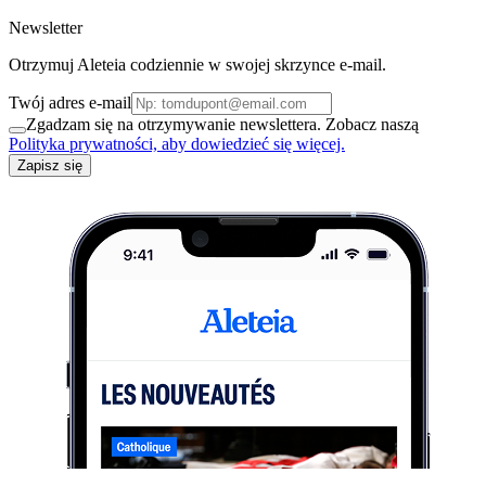
Newsletter
Otrzymuj Aleteia codziennie w swojej skrzynce e-mail.
Twój adres e-mail
Zgadzam się na otrzymywanie newslettera. Zobacz naszą
Polityka prywatności, aby dowiedzieć się więcej.
Zapisz się