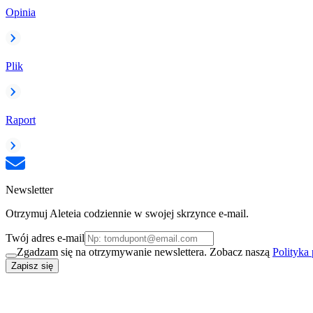
Opinia
Plik
Raport
Newsletter
Otrzymuj Aleteia codziennie w swojej skrzynce e-mail.
Twój adres e-mail
Zgadzam się na otrzymywanie newslettera. Zobacz naszą
Polityka
Zapisz się