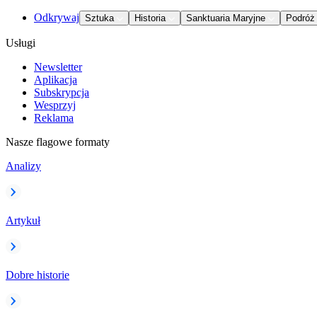
Odkrywaj
Sztuka
Historia
Sanktuaria Maryjne
Podróż
Usługi
Newsletter
Aplikacja
Subskrypcja
Wesprzyj
Reklama
Nasze flagowe formaty
Analizy
Artykuł
Dobre historie