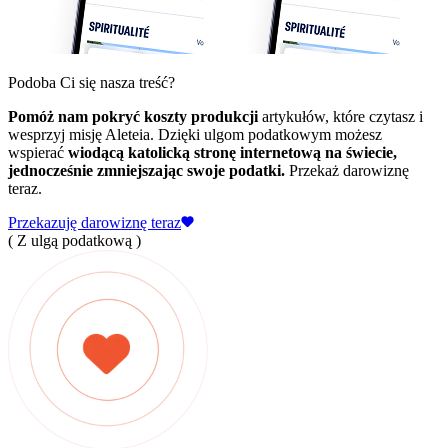
Podoba Ci się nasza treść?
Pomóż nam pokryć koszty produkcji
artykułów, które czytasz i
wesprzyj misję Aleteia. Dzięki ulgom podatkowym możesz
wspierać
wiodącą katolicką stronę internetową na świecie,
jednocześnie zmniejszając swoje podatki.
Przekaż darowiznę
teraz.
Przekazuję darowiznę teraz
( Z ulgą podatkową )