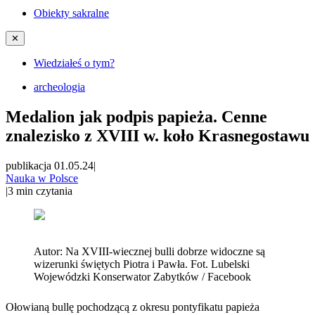
Obiekty sakralne
✕
Wiedziałeś o tym?
archeologia
Medalion jak podpis papieża. Cenne
znalezisko z XVIII w. koło Krasnegostawu
publikacja 01.05.24
|
Nauka w Polsce
|
3
min czytania
Autor:
Na XVIII-wiecznej bulli dobrze widoczne są
wizerunki świętych Piotra i Pawła. Fot. Lubelski
Wojewódzki Konserwator Zabytków / Facebook
Ołowianą bullę pochodzącą z okresu pontyfikatu papieża