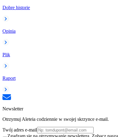
Dobre historie
Opinia
Plik
Raport
Newsletter
Otrzymuj Aleteia codziennie w swojej skrzynce e-mail.
Twój adres e-mail
Zgadzam się na otrzymywanie newslettera. Zobacz naszą