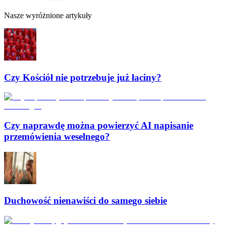
Nasze wyróżnione artykuły
Czy Kościół nie potrzebuje już łaciny?
Czy naprawdę można powierzyć AI napisanie
przemówienia weselnego?
Duchowość nienawiści do samego siebie