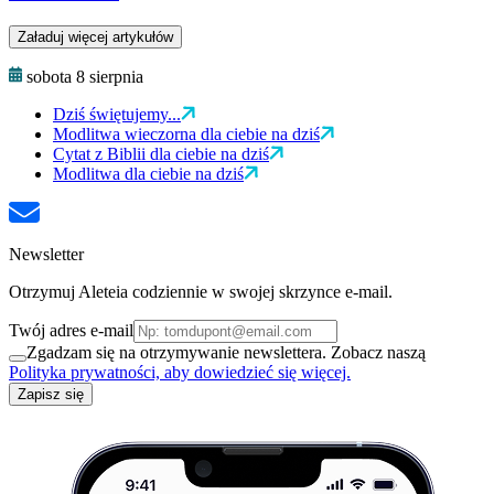
Załaduj więcej artykułów
sobota 8 sierpnia
Dziś świętujemy...
Modlitwa wieczorna dla ciebie na dziś
Cytat z Biblii dla ciebie na dziś
Modlitwa dla ciebie na dziś
Newsletter
Otrzymuj Aleteia codziennie w swojej skrzynce e-mail.
Twój adres e-mail
Zgadzam się na otrzymywanie newslettera. Zobacz naszą
Polityka prywatności, aby dowiedzieć się więcej.
Zapisz się