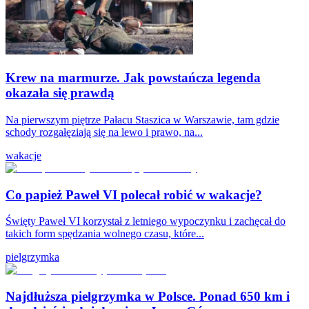
Krew na marmurze. Jak powstańcza legenda
okazała się prawdą
Na pierwszym piętrze Pałacu Staszica w Warszawie, tam gdzie
schody rozgałęziają się na lewo i prawo, na...
wakacje
Co papież Paweł VI polecał robić w wakacje?
Święty Paweł VI korzystał z letniego wypoczynku i zachęcał do
takich form spędzania wolnego czasu, które...
pielgrzymka
Najdłuższa pielgrzymka w Polsce. Ponad 650 km i