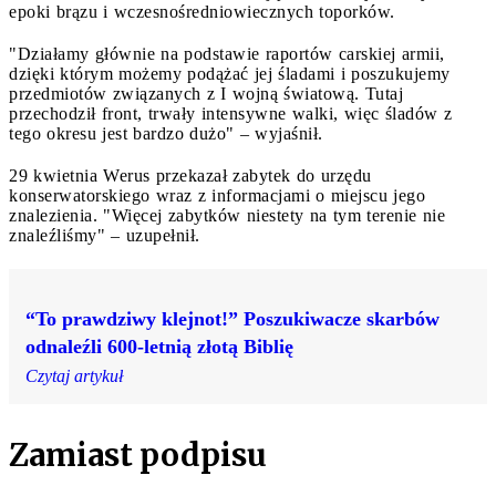
epoki brązu i wczesnośredniowiecznych toporków.
"Działamy głównie na podstawie raportów carskiej armii,
dzięki którym możemy podążać jej śladami i poszukujemy
przedmiotów związanych z I wojną światową. Tutaj
przechodził front, trwały intensywne walki, więc śladów z
tego okresu jest bardzo dużo" – wyjaśnił.
29 kwietnia Werus przekazał zabytek do urzędu
konserwatorskiego wraz z informacjami o miejscu jego
znalezienia. "Więcej zabytków niestety na tym terenie nie
znaleźliśmy" – uzupełnił.
“To prawdziwy klejnot!” Poszukiwacze skarbów
odnaleźli 600-letnią złotą Biblię
Czytaj artykuł
Zamiast podpisu