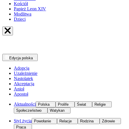
Kościół
Papież Leon XIV
Modlitwa
Dzieci
Edycja
polska
Adopcja
Uzależnienie
Nastolatek
Akceptacja
Anioł
Apostoł
Aktualności
Polska
Prolife
Świat
Religie
Społeczeństwo
Watykan
Styl życia
Powołanie
Relacje
Rodzina
Zdrowie
Praca