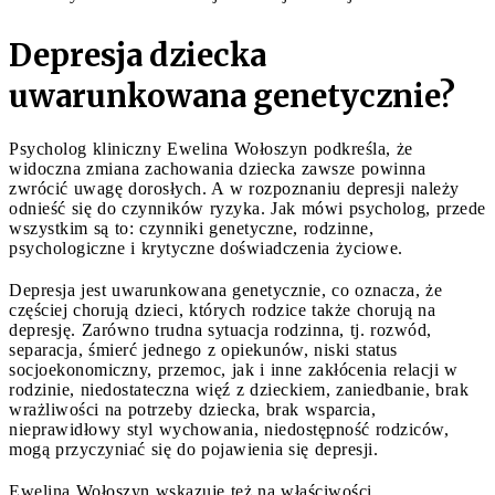
Depresja dziecka
uwarunkowana genetycznie?
Psycholog kliniczny Ewelina Wołoszyn podkreśla, że
widoczna zmiana zachowania dziecka zawsze powinna
zwrócić uwagę dorosłych. A w rozpoznaniu depresji należy
odnieść się do czynników ryzyka. Jak mówi psycholog, przede
wszystkim są to: czynniki genetyczne, rodzinne,
psychologiczne i krytyczne doświadczenia życiowe.
Depresja jest uwarunkowana genetycznie, co oznacza, że
częściej chorują dzieci, których rodzice także chorują na
depresję. Zarówno trudna sytuacja rodzinna, tj. rozwód,
separacja, śmierć jednego z opiekunów, niski status
socjoekonomiczny, przemoc, jak i inne zakłócenia relacji w
rodzinie, niedostateczna więź z dzieckiem, zaniedbanie, brak
wrażliwości na potrzeby dziecka, brak wsparcia,
nieprawidłowy styl wychowania, niedostępność rodziców,
mogą przyczyniać się do pojawienia się depresji.
Ewelina Wołoszyn wskazuje też na właściwości