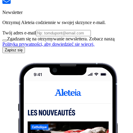
Newsletter
Otrzymuj Aleteia codziennie w swojej skrzynce e-mail.
Twój adres e-mail
Zgadzam się na otrzymywanie newslettera. Zobacz naszą
Polityka prywatności, aby dowiedzieć się więcej.
Zapisz się