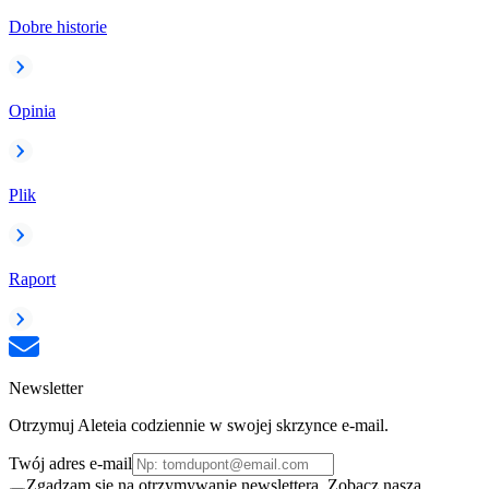
Dobre historie
Opinia
Plik
Raport
Newsletter
Otrzymuj Aleteia codziennie w swojej skrzynce e-mail.
Twój adres e-mail
Zgadzam się na otrzymywanie newslettera. Zobacz naszą