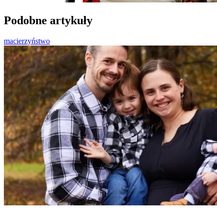
Podobne artykuły
macierzyństwo