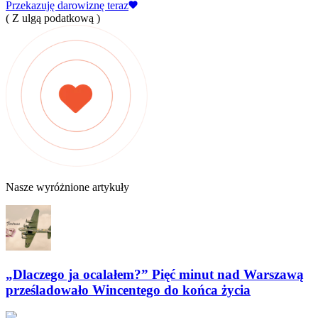
Przekazuję darowiznę teraz
( Z ulgą podatkową )
Nasze wyróżnione artykuły
„Dlaczego ja ocalałem?” Pięć minut nad Warszawą
prześladowało Wincentego do końca życia