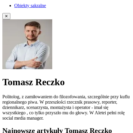
Obiekty sakralne
✕
Tomasz Reczko
Politolog, z zamiłowaniem do filozofowania, szczególnie przy kuflu
regionalnego piwa. W przeszłości rzecznik prasowy, reporter,
dziennikarz, scenarzysta, montażysta i operator - imał się
wszystkiego , co tylko przyszło mu do głowy. W Aletei pełni rolę
social media manager.
Najnowsze artykuły Tomasz Reczko