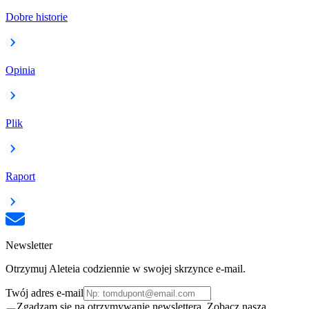
Dobre historie
Opinia
Plik
Raport
Newsletter
Otrzymuj Aleteia codziennie w swojej skrzynce e-mail.
Twój adres e-mail
Zgadzam się na otrzymywanie newslettera. Zobacz naszą