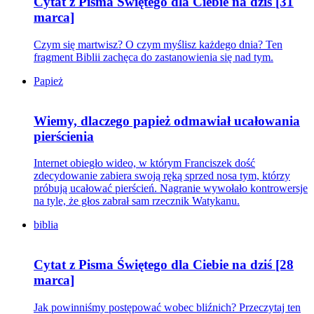
Cytat z Pisma Świętego dla Ciebie na dziś [31
marca]
Czym się martwisz? O czym myślisz każdego dnia? Ten
fragment Biblii zachęca do zastanowienia się nad tym.
Papież
Wiemy, dlaczego papież odmawiał ucałowania
pierścienia
Internet obiegło wideo, w którym Franciszek dość
zdecydowanie zabiera swoją ręką sprzed nosa tym, którzy
próbują ucałować pierścień. Nagranie wywołało kontrowersje
na tyle, że głos zabrał sam rzecznik Watykanu.
biblia
Cytat z Pisma Świętego dla Ciebie na dziś [28
marca]
Jak powinniśmy postępować wobec bliźnich? Przeczytaj ten