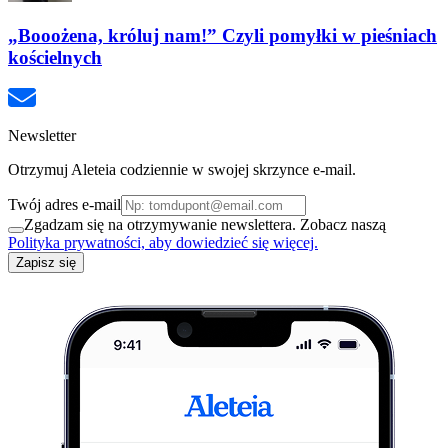
„Booożena, króluj nam!” Czyli pomyłki w pieśniach
kościelnych
Newsletter
Otrzymuj Aleteia codziennie w swojej skrzynce e-mail.
Twój adres e-mail
Zgadzam się na otrzymywanie newslettera. Zobacz naszą
Polityka prywatności, aby dowiedzieć się więcej.
Zapisz się