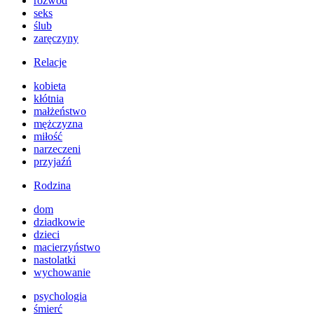
rozwód
seks
ślub
zaręczyny
Relacje
kobieta
kłótnia
małżeństwo
mężczyzna
miłość
narzeczeni
przyjaźń
Rodzina
dom
dziadkowie
dzieci
macierzyństwo
nastolatki
wychowanie
psychologia
śmierć