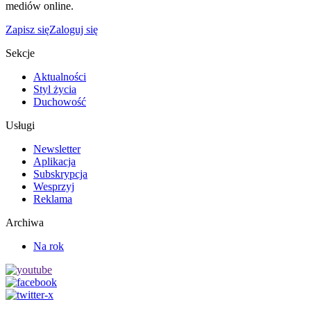
mediów online.
Zapisz się
Zaloguj się
Sekcje
Aktualności
Styl życia
Duchowość
Usługi
Newsletter
Aplikacja
Subskrypcja
Wesprzyj
Reklama
Archiwa
Na rok