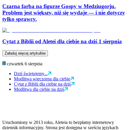
Czarna farba na figurze Gospy w Medziugorju.
Problem jest większy, niż się wydaje — i nie dotyczy
tylko sprawcy.
Cytat z Biblii od Aletei dla ciebie na dziś 1 sierpnia
Załaduj więcej artykułów
czwartek 6 sierpnia
Dziś świętujemy...
Modlitwa wieczorna dla ciebie
Cytat z Biblii dla ciebie na dziś
Modlitwa dla ciebie na dziś
Uruchomiony w 2013 roku, Aleteia to bezpłatny internetowy
dziennik informacyjny. Strona jest dostępna w sześciu językach