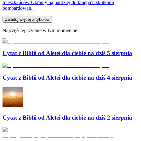
mieszkańców Ukrainy najbardziej dotkniętych skutkami
bombardowań.
Załaduj więcej artykułów
Najczęściej czytane w tym momencie
Cytat z Biblii od Aletei dla ciebie na dziś 5 sierpnia
Cytat z Biblii od Aletei dla ciebie na dziś 4 sierpnia
Cytat z Biblii od Aletei dla ciebie na dziś 2 sierpnia