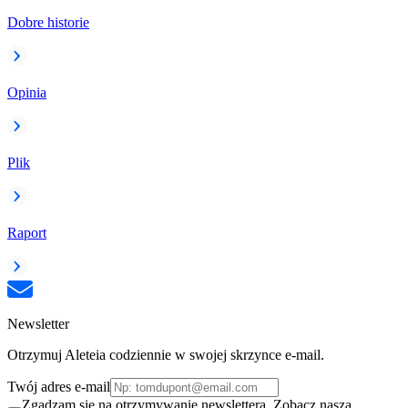
Dobre historie
Opinia
Plik
Raport
Newsletter
Otrzymuj Aleteia codziennie w swojej skrzynce e-mail.
Twój adres e-mail
Zgadzam się na otrzymywanie newslettera. Zobacz naszą