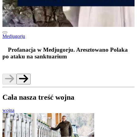
Medjugorju
m
Profanacja w Medjugorju. Aresztowano Polaka
po ataku na sanktuarium
Cała nasza treść wojna
wojna