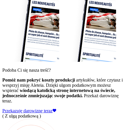
Podoba Ci się nasza treść?
Pomóż nam pokryć koszty produkcji
artykułów, które czytasz i
wesprzyj misję Aleteia. Dzięki ulgom podatkowym możesz
wspierać
wiodącą katolicką stronę internetową na świecie,
jednocześnie zmniejszając swoje podatki.
Przekaż darowiznę
teraz.
Przekazuję darowiznę teraz
( Z ulgą podatkową )