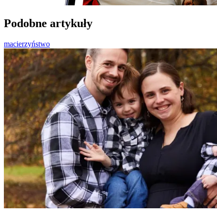
Podobne artykuły
macierzyństwo