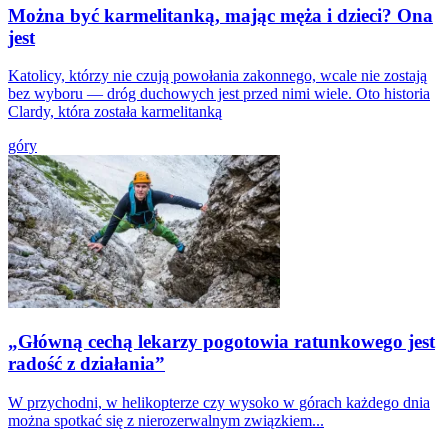
Można być karmelitanką, mając męża i dzieci? Ona
jest
Katolicy, którzy nie czują powołania zakonnego, wcale nie zostają
bez wyboru — dróg duchowych jest przed nimi wiele. Oto historia
Clardy, która została karmelitanką
góry
„Główną cechą lekarzy pogotowia ratunkowego jest
radość z działania”
W przychodni, w helikopterze czy wysoko w górach każdego dnia
można spotkać się z nierozerwalnym związkiem...