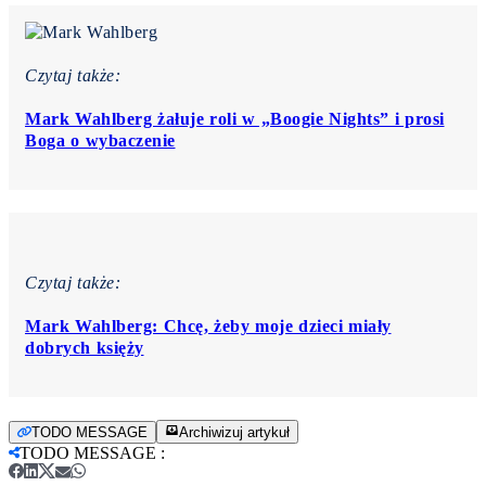
Czytaj także:
Mark Wahlberg żałuje roli w „Boogie Nights” i prosi
Boga o wybaczenie
Czytaj także:
Mark Wahlberg: Chcę, żeby moje dzieci miały
dobrych księży
TODO MESSAGE
Archiwizuj artykuł
TODO MESSAGE
: