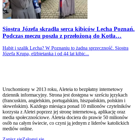
Siostra Józefa skradła serca kibiców Lecha Poznań.
Podczas meczu poszła z przełożoną do Kotła…
Habit i szalik Lecha? W Poznaniu to żadna sprzeczność. Siostra
Józefa Krupa, elżbietanka i od 44 lat kibic...
Uruchomiony w 2013 roku, Aleteia to bezpłatny internetowy
dziennik informacyjny. Strona jest dostępna w sześciu językach
(francuskim, angielskim, portugalskim, hiszpańskim, polskim i
słoweńskim). Każdego miesiąca ponad 10 milionów czytelników
korzysta z Aletei poprzez jej stronę internetową, aplikację oraz
media społecznościowe. Aleteia dociera do prawie 50 milionów
osób na całym świecie, co czyni ją jednym z liderów katolickich
mediów online.
Zapisz się
Zaloguj się