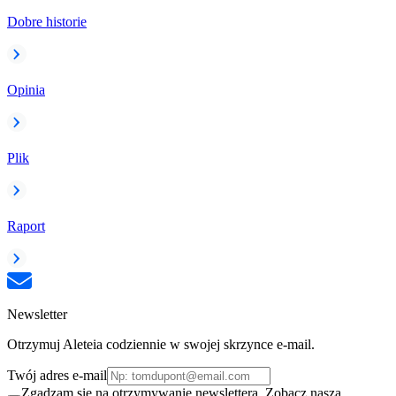
Dobre historie
Opinia
Plik
Raport
Newsletter
Otrzymuj Aleteia codziennie w swojej skrzynce e-mail.
Twój adres e-mail
Zgadzam się na otrzymywanie newslettera. Zobacz naszą