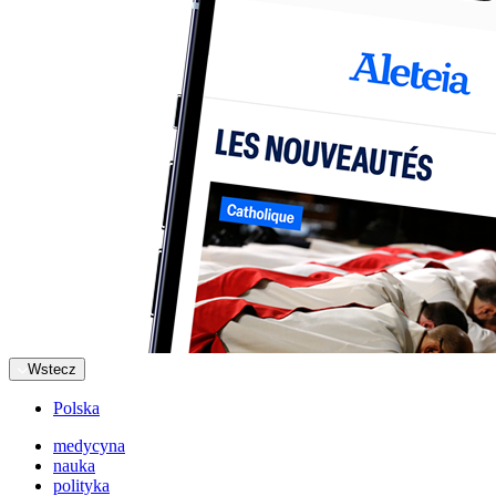
Wstecz
Polska
medycyna
nauka
polityka