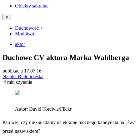
Obiekty sakralne
✕
Duchowość
>
Modlitwa
aktor
Duchowe CV aktora Marka Wahlberga
publikacja 17.07.16
|
Natalia Białobrzeska
|
4
min czytania
Autor:
David Torcivia/Flickr
Kto wie, czy nie oglądamy na ekranie mocnego kandydata na „św.”
przed nazwiskiem?