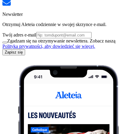
Newsletter
Otrzymuj Aleteia codziennie w swojej skrzynce e-mail.
Twój adres e-mail
Zgadzam się na otrzymywanie newslettera. Zobacz naszą
Polityka prywatności, aby dowiedzieć się więcej.
Zapisz się