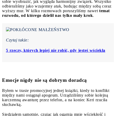
sobie wyobrazić, jak wygląda harmonijny związek. Wszystko
odbieraliśmy jako wzajemny atak, budując między sobą coraz
wyższy mur. W kilku rozmowach poruszyliśmy nawet
temat
rozwodu, od którego dzielił nas tylko mały krok
.
Czytaj także:
5 rzeczy, których lepiej nie robić, gdy jesteś wściekła
Emocje nigdy nie są dobrym doradcą
Byłem w trasie promocyjnej jednej książki, kiedy to konflikt
między nami osiągnął apogeum. Urządziliśmy sobie kolejną
karczemną awanturę przez telefon, a na koniec Keri rzuciła
słuchawką.
Siedziałem samotnie, czując jak ogarnia mnie wściekłość i