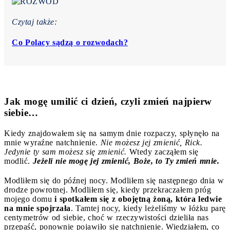
Czytaj także:
Co Polacy sądzą o rozwodach?
Jak mogę umilić ci dzień, czyli zmień najpierw
siebie…
Kiedy znajdowałem się na samym dnie rozpaczy, spłynęło na
mnie wyraźne natchnienie.
Nie możesz jej zmienić, Rick.
Jedynie ty sam możesz się zmienić.
Wtedy zacząłem się
modlić.
Jeżeli nie mogę jej zmienić, Boże, to Ty zmień mnie.
Modliłem się do późnej nocy. Modliłem się następnego dnia w
drodze powrotnej. Modliłem się, kiedy przekraczałem próg
mojego domu
i spotkałem się z obojętną żoną, która ledwie
na mnie spojrzała
. Tamtej nocy, kiedy leżeliśmy w łóżku parę
centymetrów od siebie, choć w rzeczywistości dzieliła nas
przepaść, ponownie pojawiło się natchnienie. Wiedziałem, co