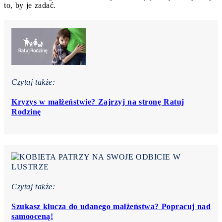
to, by je zadać.
Czytaj także:
Kryzys w małżeństwie? Zajrzyj na stronę Ratuj
Rodzinę
Czytaj także:
Szukasz klucza do udanego małżeństwa? Popracuj nad
samooceną!