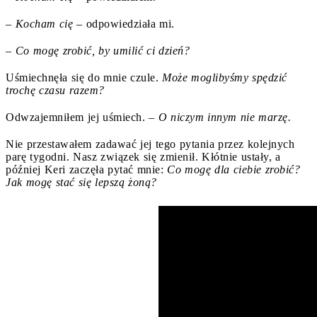
– Kocham cię
– odpowiedziała mi.
– Co mogę zrobić, by umilić ci dzień?
Uśmiechnęła się do mnie czule.
Może moglibyśmy spędzić
trochę czasu razem?
Odwzajemniłem jej uśmiech. –
O niczym innym nie marzę.
Nie przestawałem zadawać jej tego pytania przez kolejnych
parę tygodni. Nasz związek się zmienił. Kłótnie ustały, a
później Keri zaczęła pytać mnie:
Co mogę dla ciebie zrobić?
Jak mogę stać się lepszą żoną?