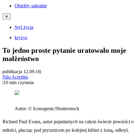
Obiekty sakralne
✕
Styl życia
kryzys
To jedno proste pytanie uratowało moje
małżeństwo
publikacja 12.09.16
|
Não Acredito
|
10
min czytania
Autor:
© Iconogenic/Shutterstock
Richard Paul Evans, autor popularnych na całym świecie powieści o
miłości, płacząc pod prysznicem po kolejnej kłótni z żoną, odkrył,