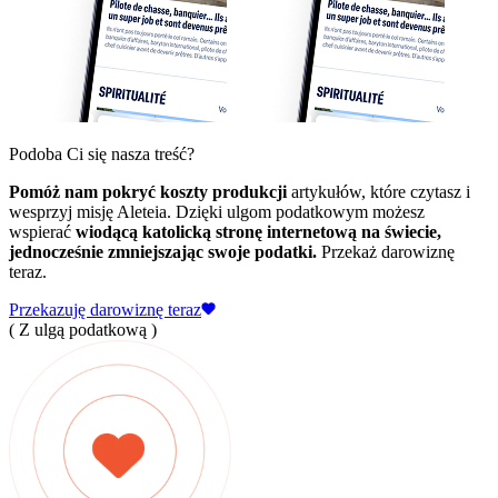
Podoba Ci się nasza treść?
Pomóż nam pokryć koszty produkcji
artykułów, które czytasz i
wesprzyj misję Aleteia. Dzięki ulgom podatkowym możesz
wspierać
wiodącą katolicką stronę internetową na świecie,
jednocześnie zmniejszając swoje podatki.
Przekaż darowiznę
teraz.
Przekazuję darowiznę teraz
( Z ulgą podatkową )