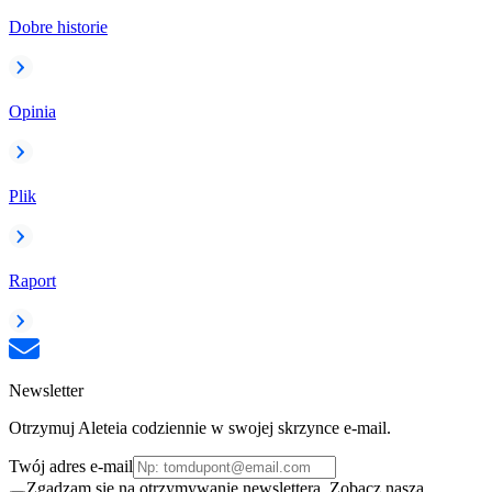
Dobre historie
Opinia
Plik
Raport
Newsletter
Otrzymuj Aleteia codziennie w swojej skrzynce e-mail.
Twój adres e-mail
Zgadzam się na otrzymywanie newslettera. Zobacz naszą