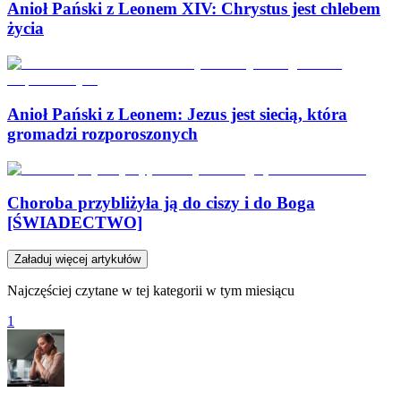
Anioł Pański z Leonem XIV: Chrystus jest chlebem
życia
Anioł Pański z Leonem: Jezus jest siecią, która
gromadzi rozporoszonych
Choroba przybliżyła ją do ciszy i do Boga
[ŚWIADECTWO]
Załaduj więcej artykułów
Najczęściej czytane w tej kategorii w tym miesiącu
1