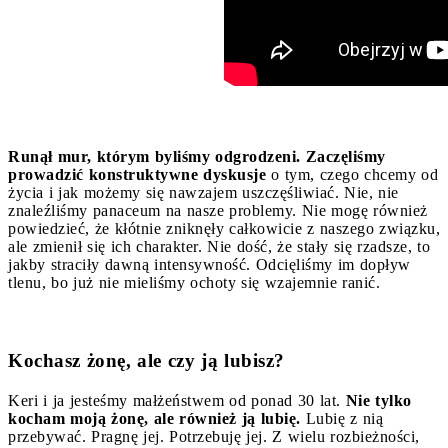
Runął mur, którym byliśmy odgrodzeni. Zaczęliśmy
prowadzić konstruktywne dyskusje
o tym, czego chcemy od
życia i jak możemy się nawzajem uszczęśliwiać. Nie, nie
znaleźliśmy panaceum na nasze problemy. Nie mogę również
powiedzieć, że kłótnie zniknęły całkowicie z naszego związku,
ale zmienił się ich charakter. Nie dość, że stały się rzadsze, to
jakby straciły dawną intensywność. Odcięliśmy im dopływ
tlenu, bo już nie mieliśmy ochoty się wzajemnie ranić.
Kochasz żonę, ale czy ją lubisz?
Keri i ja jesteśmy małżeństwem od ponad 30 lat.
Nie tylko
kocham moją żonę, ale również ją lubię.
Lubię z nią
przebywać. Pragnę jej. Potrzebuję jej. Z wielu rozbieżności,