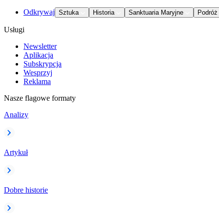
Odkrywaj
Sztuka
Historia
Sanktuaria Maryjne
Podróż
Usługi
Newsletter
Aplikacja
Subskrypcja
Wesprzyj
Reklama
Nasze flagowe formaty
Analizy
Artykuł
Dobre historie