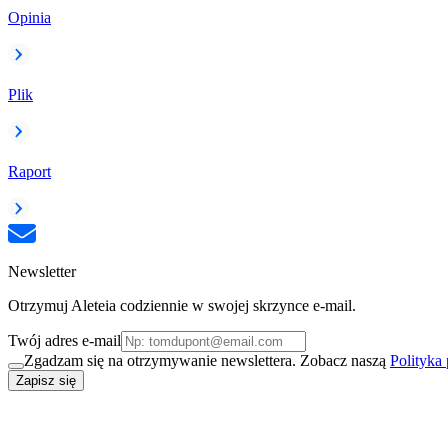
Opinia
Plik
Raport
Newsletter
Otrzymuj Aleteia codziennie w swojej skrzynce e-mail.
Twój adres e-mail
Zgadzam się na otrzymywanie newslettera. Zobacz naszą
Polityka
Zapisz się