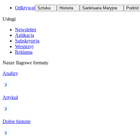
Odkrywaj
Sztuka
Historia
Sanktuaria Maryjne
Podróż
Usługi
Newsletter
Aplikacja
Subskrypcja
Wesprzyj
Reklama
Nasze flagowe formaty
Analizy
Artykuł
Dobre historie