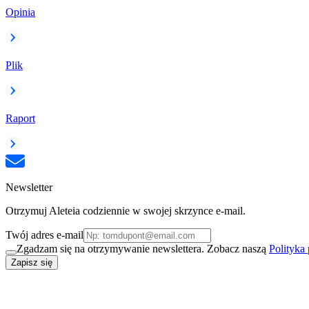
Opinia
Plik
Raport
Newsletter
Otrzymuj Aleteia codziennie w swojej skrzynce e-mail.
Twój adres e-mail
Zgadzam się na otrzymywanie newslettera. Zobacz naszą
Polityka
Zapisz się