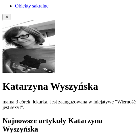
Obiekty sakralne
✕
Katarzyna Wyszyńska
mama 3 córek, lekarka. Jest zaangażowana w inicjatywę "Wierność
jest sexy!".
Najnowsze artykuły Katarzyna
Wyszyńska