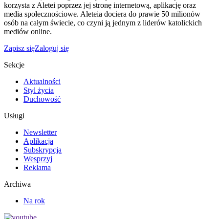
korzysta z Aletei poprzez jej stronę internetową, aplikację oraz
media społecznościowe. Aleteia dociera do prawie 50 milionów
osób na całym świecie, co czyni ją jednym z liderów katolickich
mediów online.
Zapisz się
Zaloguj się
Sekcje
Aktualności
Styl życia
Duchowość
Usługi
Newsletter
Aplikacja
Subskrypcja
Wesprzyj
Reklama
Archiwa
Na rok