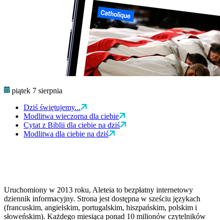
piątek 7 sierpnia
Dziś świętujemy...
Modlitwa wieczorna dla ciebie
Cytat z Biblii dla ciebie na dziś
Modlitwa dla ciebie na dziś
Uruchomiony w 2013 roku, Aleteia to bezpłatny internetowy
dziennik informacyjny. Strona jest dostępna w sześciu językach
(francuskim, angielskim, portugalskim, hiszpańskim, polskim i
słoweńskim). Każdego miesiąca ponad 10 milionów czytelników