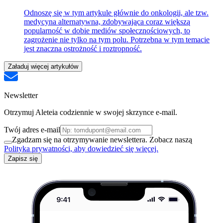
Odnoszę się w tym artykule głównie do onkologii, ale tzw.
medycyna alternatywna, zdobywająca coraz większą
popularność w dobie mediów społecznościowych, to
zagrożenie nie tylko na tym polu. Potrzebna w tym temacie
jest znaczna ostrożność i roztropność.
Załaduj więcej artykułów
Newsletter
Otrzymuj Aleteia codziennie w swojej skrzynce e-mail.
Twój adres e-mail
Zgadzam się na otrzymywanie newslettera. Zobacz naszą
Polityka prywatności, aby dowiedzieć się więcej.
Zapisz się