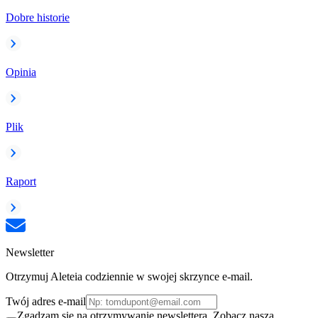
Dobre historie
Opinia
Plik
Raport
Newsletter
Otrzymuj Aleteia codziennie w swojej skrzynce e-mail.
Twój adres e-mail
Zgadzam się na otrzymywanie newslettera. Zobacz naszą