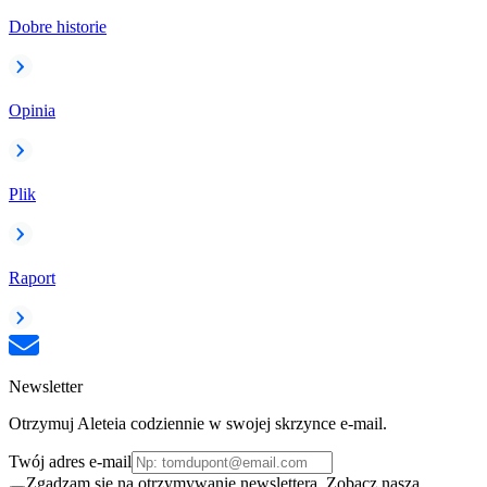
Dobre historie
Opinia
Plik
Raport
Newsletter
Otrzymuj Aleteia codziennie w swojej skrzynce e-mail.
Twój adres e-mail
Zgadzam się na otrzymywanie newslettera. Zobacz naszą