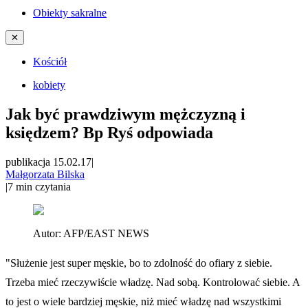
Obiekty sakralne
✕
Kościół
kobiety
Jak być prawdziwym mężczyzną i
księdzem? Bp Ryś odpowiada
publikacja 15.02.17
|
Małgorzata Bilska
|
7
min czytania
Autor:
AFP/EAST NEWS
"Służenie jest super męskie, bo to zdolność do ofiary z siebie.
Trzeba mieć rzeczywiście władzę. Nad sobą. Kontrolować siebie. A
to jest o wiele bardziej męskie, niż mieć władzę nad wszystkimi