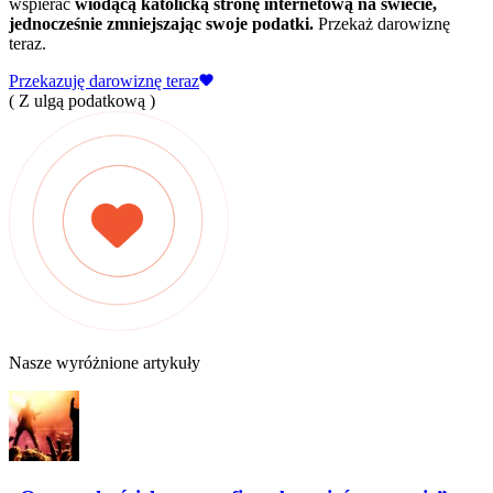
wspierać
wiodącą katolicką stronę internetową na świecie,
jednocześnie zmniejszając swoje podatki.
Przekaż darowiznę
teraz.
Przekazuję darowiznę teraz
( Z ulgą podatkową )
Nasze wyróżnione artykuły