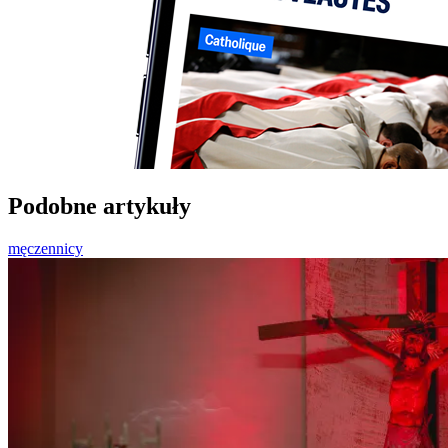
Podobne artykuły
męczennicy