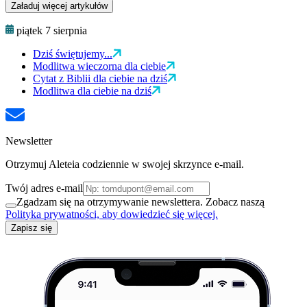
Załaduj więcej artykułów
piątek 7 sierpnia
Dziś świętujemy...
Modlitwa wieczorna dla ciebie
Cytat z Biblii dla ciebie na dziś
Modlitwa dla ciebie na dziś
Newsletter
Otrzymuj Aleteia codziennie w swojej skrzynce e-mail.
Twój adres e-mail
Zgadzam się na otrzymywanie newslettera. Zobacz naszą
Polityka prywatności, aby dowiedzieć się więcej.
Zapisz się