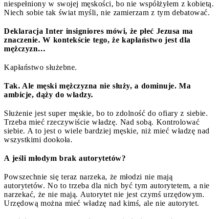
niespełniony w swojej męskości, bo nie współżyłem z kobietą.
Niech sobie tak świat myśli, nie zamierzam z tym debatować.
Deklaracja Inter insigniores mówi, że płeć Jezusa ma
znaczenie. W kontekście tego, że kapłaństwo jest dla
mężczyzn…
Kapłaństwo służebne.
Tak. Ale męski mężczyzna nie służy, a dominuje. Ma
ambicje, dąży do władzy.
Służenie jest super męskie, bo to zdolność do ofiary z siebie.
Trzeba mieć rzeczywiście władzę. Nad sobą. Kontrolować
siebie. A to jest o wiele bardziej męskie, niż mieć władzę nad
wszystkimi dookoła.
A jeśli młodym brak autorytetów?
Powszechnie się teraz narzeka, że młodzi nie mają
autorytetów. No to trzeba dla nich być tym autorytetem, a nie
narzekać, że nie mają. Autorytet nie jest czymś urzędowym.
Urzędową można mieć władzę nad kimś, ale nie autorytet.