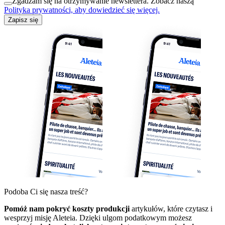
Zgadzam się na otrzymywanie newslettera. Zobacz naszą
Polityka prywatności, aby dowiedzieć się więcej.
Zapisz się
Podoba Ci się nasza treść?
Pomóż nam pokryć koszty produkcji
artykułów, które czytasz i
wesprzyj misję Aleteia. Dzięki ulgom podatkowym możesz