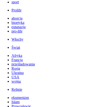
sport
Prolife
aborcja
bioetyka
eutanazja
pro-life
Włochy
Świat
Afryka
Francja
prześladowania
Rosja
Ukraina
USA
wojna
Religie
ekumenizm
Islam
Prawosławie