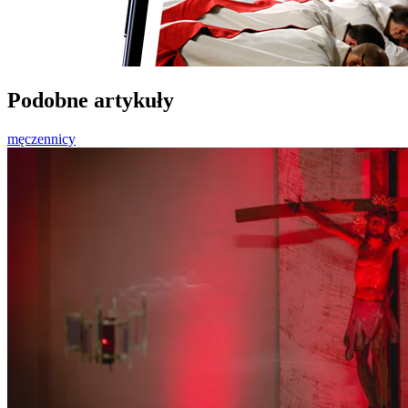
Podobne artykuły
męczennicy