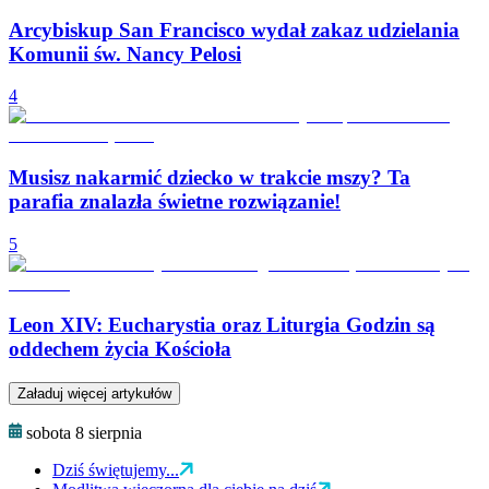
Arcybiskup San Francisco wydał zakaz udzielania
Komunii św. Nancy Pelosi
4
Musisz nakarmić dziecko w trakcie mszy? Ta
parafia znalazła świetne rozwiązanie!
5
Leon XIV: Eucharystia oraz Liturgia Godzin są
oddechem życia Kościoła
Załaduj więcej artykułów
sobota 8 sierpnia
Dziś świętujemy...