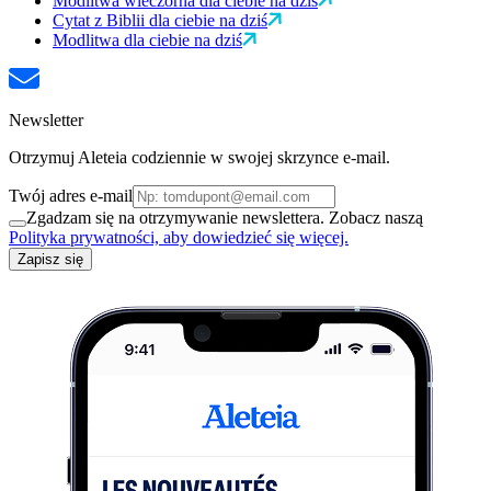
Modlitwa wieczorna dla ciebie na dziś
Cytat z Biblii dla ciebie na dziś
Modlitwa dla ciebie na dziś
Newsletter
Otrzymuj Aleteia codziennie w swojej skrzynce e-mail.
Twój adres e-mail
Zgadzam się na otrzymywanie newslettera. Zobacz naszą
Polityka prywatności, aby dowiedzieć się więcej.
Zapisz się