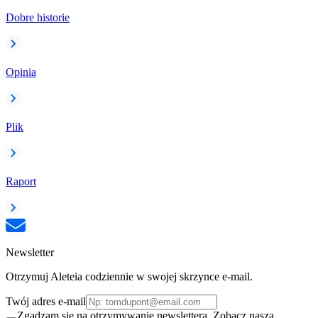
Dobre historie
Opinia
Plik
Raport
Newsletter
Otrzymuj Aleteia codziennie w swojej skrzynce e-mail.
Twój adres e-mail
Zgadzam się na otrzymywanie newslettera. Zobacz naszą