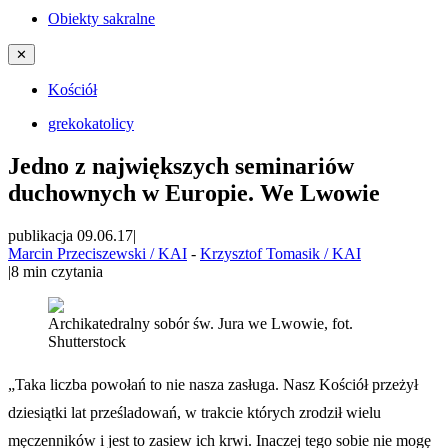
Obiekty sakralne
✕
Kościół
grekokatolicy
Jedno z największych seminariów
duchownych w Europie. We Lwowie
publikacja 09.06.17
|
Marcin Przeciszewski / KAI
-
Krzysztof Tomasik / KAI
|
8
min czytania
Archikatedralny sobór św. Jura we Lwowie, fot.
Shutterstock
„Taka liczba powołań to nie nasza zasługa. Nasz Kościół przeżył
dziesiątki lat prześladowań, w trakcie których zrodził wielu
męczenników i jest to zasiew ich krwi. Inaczej tego sobie nie mogę