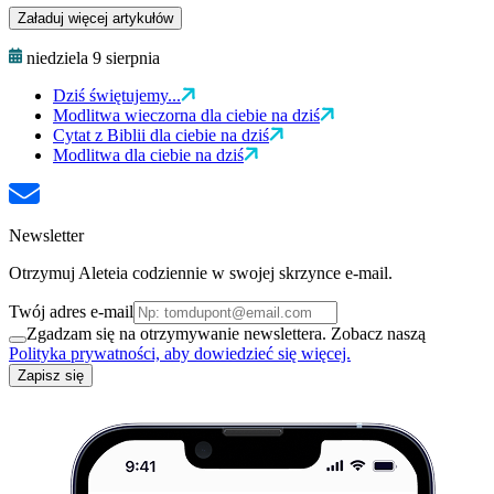
Załaduj więcej artykułów
niedziela 9 sierpnia
Dziś świętujemy...
Modlitwa wieczorna dla ciebie na dziś
Cytat z Biblii dla ciebie na dziś
Modlitwa dla ciebie na dziś
Newsletter
Otrzymuj Aleteia codziennie w swojej skrzynce e-mail.
Twój adres e-mail
Zgadzam się na otrzymywanie newslettera. Zobacz naszą
Polityka prywatności, aby dowiedzieć się więcej.
Zapisz się