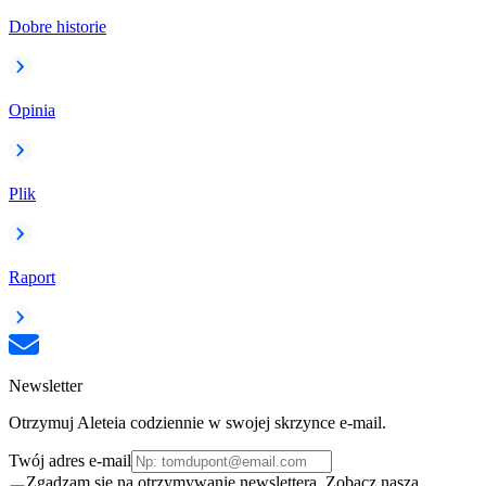
Dobre historie
Opinia
Plik
Raport
Newsletter
Otrzymuj Aleteia codziennie w swojej skrzynce e-mail.
Twój adres e-mail
Zgadzam się na otrzymywanie newslettera. Zobacz naszą