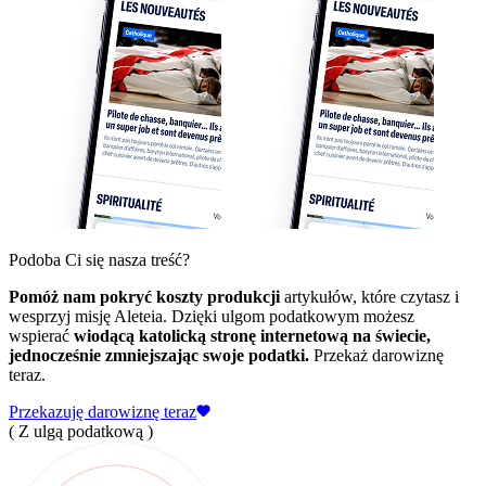
Podoba Ci się nasza treść?
Pomóż nam pokryć koszty produkcji
artykułów, które czytasz i
wesprzyj misję Aleteia. Dzięki ulgom podatkowym możesz
wspierać
wiodącą katolicką stronę internetową na świecie,
jednocześnie zmniejszając swoje podatki.
Przekaż darowiznę
teraz.
Przekazuję darowiznę teraz
( Z ulgą podatkową )