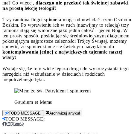
ma? Co więcej,
dlaczego nie przekuć tak świetnej zabawki
na prostą lekcję teologii?
Trzy ramiona fidget spinnera mogą odpowiadać trzem Osobom
Boskim. Po wprawieniu ich w ruch (nazwijmy to relacją) trzy
ramiona stają się widoczne jako jedna całość – jeden Bóg. W
ten prosty sposób, posiłkując się średniowiecznym diagramem
pokazującym najprostsze zależności Trójcy Świętej, możemy
sprawić, że spinner stanie się świetnym narzędziem do
kontemplowania jednej z największych tajemnic naszej
wiary!
Wydaje się, że to o wiele lepsza droga do wykorzystania tego
narzędzia niż wzbudzanie w dzieciach i rodzicach
niepotrzebnego lęku.
Gaudium et Mems
TODO MESSAGE
Archiwizuj artykuł
TODO MESSAGE
: