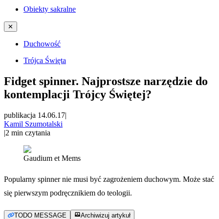
Obiekty sakralne
✕
Duchowość
Trójca Święta
Fidget spinner. Najprostsze narzędzie do
kontemplacji Trójcy Świętej?
publikacja 14.06.17
|
Kamil Szumotalski
|
2
min czytania
Gaudium et Mems
Popularny spinner nie musi być zagrożeniem duchowym. Może stać
się pierwszym podręcznikiem do teologii.
TODO MESSAGE
Archiwizuj artykuł