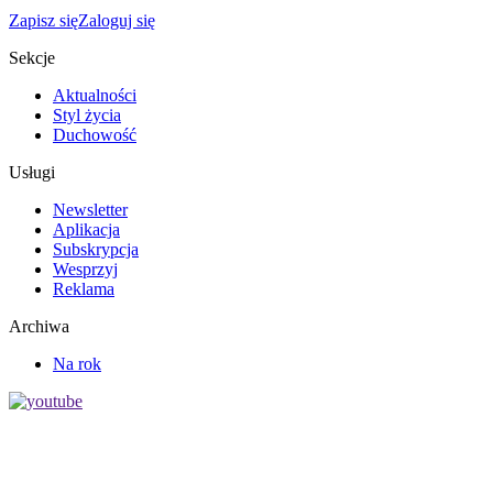
Zapisz się
Zaloguj się
Sekcje
Aktualności
Styl życia
Duchowość
Usługi
Newsletter
Aplikacja
Subskrypcja
Wesprzyj
Reklama
Archiwa
Na rok