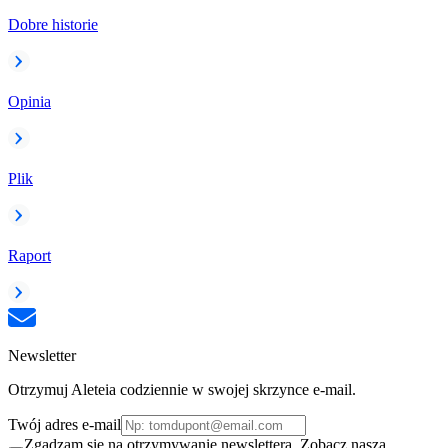
Dobre historie
Opinia
Plik
Raport
Newsletter
Otrzymuj Aleteia codziennie w swojej skrzynce e-mail.
Twój adres e-mail
Zgadzam się na otrzymywanie newslettera. Zobacz naszą