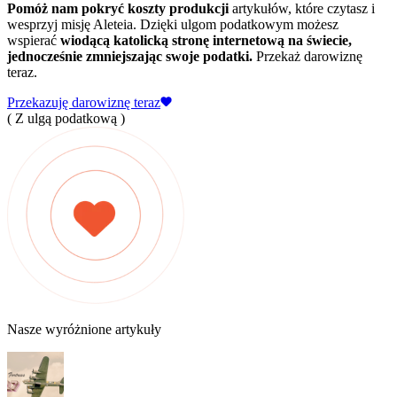
Pomóż nam pokryć koszty produkcji
artykułów, które czytasz i
wesprzyj misję Aleteia. Dzięki ulgom podatkowym możesz
wspierać
wiodącą katolicką stronę internetową na świecie,
jednocześnie zmniejszając swoje podatki.
Przekaż darowiznę
teraz.
Przekazuję darowiznę teraz
( Z ulgą podatkową )
Nasze wyróżnione artykuły