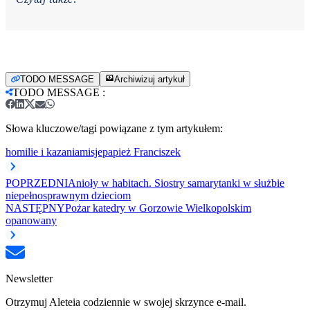
TODO MESSAGE
Archiwizuj artykuł
TODO MESSAGE
:
Słowa kluczowe/tagi powiązane z tym artykułem:
homilie i kazania
misje
papież Franciszek
POPRZEDNI
Anioły w habitach. Siostry samarytanki w służbie
niepełnosprawnym dzieciom
NASTĘPNY
Pożar katedry w Gorzowie Wielkopolskim
opanowany
Newsletter
Otrzymuj Aleteia codziennie w swojej skrzynce e-mail.