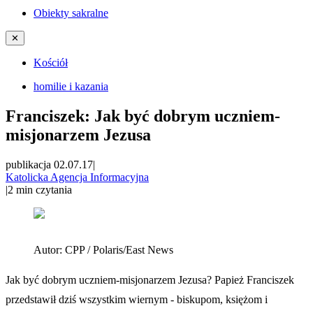
Obiekty sakralne
✕
Kościół
homilie i kazania
Franciszek: Jak być dobrym uczniem-
misjonarzem Jezusa
publikacja 02.07.17
|
Katolicka Agencja Informacyjna
|
2
min czytania
Autor:
CPP / Polaris/East News
Jak być dobrym uczniem-misjonarzem Jezusa? Papież Franciszek
przedstawił dziś wszystkim wiernym - biskupom, księżom i