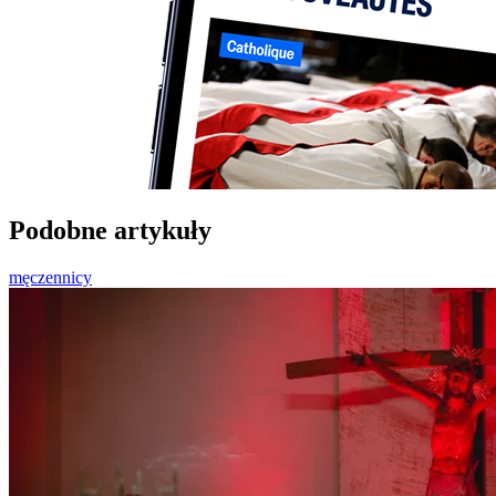
Podobne artykuły
męczennicy