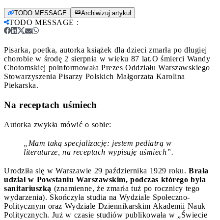
TODO MESSAGE
Archiwizuj artykuł
TODO MESSAGE
:
Pisarka, poetka, autorka książek dla dzieci zmarła po długiej
chorobie w środę 2 sierpnia w wieku 87 lat.
O śmierci Wandy
Chotomskiej poinformowała Prezes Oddziału Warszawskiego
Stowarzyszenia Pisarzy Polskich Małgorzata Karolina
Piekarska.
Na receptach uśmiech
Autorka zwykła mówić o sobie:
„Mam taką specjalizację: jestem pediatrą w
literaturze, na receptach wypisuję uśmiech”.
Urodziła się w Warszawie 29 października 1929 roku.
Brała
udział w Powstaniu Warszawskim, podczas którego była
sanitariuszką
(znamienne, że zmarła tuż po rocznicy tego
wydarzenia). Skończyła studia na Wydziale Społeczno-
Politycznym oraz Wydziale Dziennikarskim Akademii Nauk
Politycznych. Już w czasie studiów publikowała w „Świecie