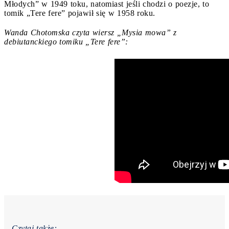
Młodych” w 1949 toku, natomiast jeśli chodzi o poezje, to
tomik „Tere fere” pojawił się w 1958 roku.
Wanda Chotomska czyta wiersz „Mysia mowa” z
debiutanckiego tomiku „Tere fere”:
Czytaj także: