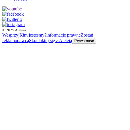
© 2025 Aleteia
Wesprzyj
Kim jesteśmy?
informacje prawne
Zostań
reklamodawcą
Skontaktuj się z Aleteią
Prywatność