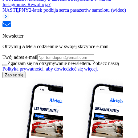
Instagramie. Rewolucja?
NASTĘPNY
2-latek podbija serca pasażerów samolotu (wideo)
Newsletter
Otrzymuj Aleteia codziennie w swojej skrzynce e-mail.
Twój adres e-mail
Zgadzam się na otrzymywanie newslettera. Zobacz naszą
Polityka prywatności, aby dowiedzieć się więcej.
Zapisz się