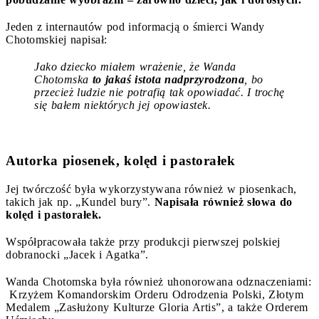
Jeden z internautów pod informacją o śmierci Wandy
Chotomskiej napisał:
Jako dziecko miałem wrażenie, że Wanda
Chotomska
to jakaś istota nadprzyrodzona
, bo
przecież ludzie nie potrafią tak opowiadać. I trochę
się bałem niektórych jej opowiastek.
Autorka piosenek, kolęd i pastorałek
Jej twórczość była wykorzystywana również w piosenkach,
takich jak np. „Kundel bury”.
Napisała również słowa do
kolęd i pastorałek.
Współpracowała także przy produkcji pierwszej polskiej
dobranocki „Jacek i Agatka”.
Wanda Chotomska była również uhonorowana odznaczeniami:
Krzyżem Komandorskim Orderu Odrodzenia Polski, Złotym
Medalem „Zasłużony Kulturze Gloria Artis”, a także Orderem