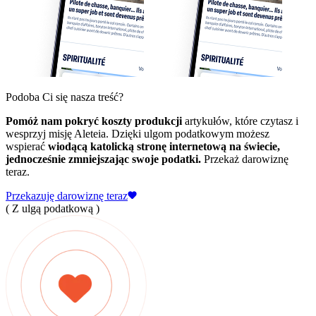
Podoba Ci się nasza treść?
Pomóż nam pokryć koszty produkcji
artykułów, które czytasz i
wesprzyj misję Aleteia. Dzięki ulgom podatkowym możesz
wspierać
wiodącą katolicką stronę internetową na świecie,
jednocześnie zmniejszając swoje podatki.
Przekaż darowiznę
teraz.
Przekazuję darowiznę teraz
( Z ulgą podatkową )