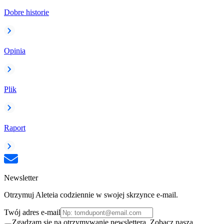
Dobre historie
Opinia
Plik
Raport
Newsletter
Otrzymuj Aleteia codziennie w swojej skrzynce e-mail.
Twój adres e-mail
Zgadzam się na otrzymywanie newslettera. Zobacz naszą