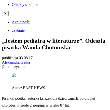
Obiekty sakralne
✕
Aktualności
czytanie
„Jestem pediatrą w literaturze”. Odeszła
pisarka Wanda Chotomska
publikacja 03.08.17
|
Aleksandra Gałka
|
2
min czytania
Autor:
EAST NEWS
Pisarka, poetka, autorka książek dla dzieci zmarła po długiej
chorobie w środę 2 sierpnia w wieku 87 lat.