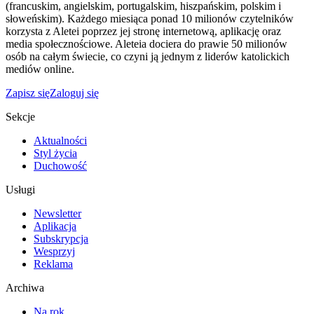
(francuskim, angielskim, portugalskim, hiszpańskim, polskim i
słoweńskim). Każdego miesiąca ponad 10 milionów czytelników
korzysta z Aletei poprzez jej stronę internetową, aplikację oraz
media społecznościowe. Aleteia dociera do prawie 50 milionów
osób na całym świecie, co czyni ją jednym z liderów katolickich
mediów online.
Zapisz się
Zaloguj się
Sekcje
Aktualności
Styl życia
Duchowość
Usługi
Newsletter
Aplikacja
Subskrypcja
Wesprzyj
Reklama
Archiwa
Na rok