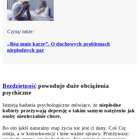
Czytaj także:
„Bóg mnie karze”. O duchowych problemach
niepłodnych par
Bezdzietność
powoduje duże obciążenia
psychiczne
Istnieją badania psychologiczne mówiące, że
niepłodne
kobiety przeżywają depresję o takim samym natężeniu jak
osoby nieuleczalnie chore.
Bo oto jakiś naturalny etap życia nie jest ci dany. Coś Cię
omija, a w konsekwencji i inne ważne sprawy. Przeżywasz: