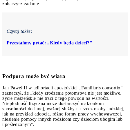
zobaczysz zadanie.
Czytaj także:
Przestańmy pytać: „Kiedy będą dzieci?”
Podporą może być wiara
Jan Paweł II w adhortacji apostolskiej „Familiaris consortio”
zaznaczył, że „kiedy zrodzenie potomstwa nie jest możliwe,
życie małżeńskie nie traci z tego powodu na wartości.
Niepłodność fizyczna może dostarczyć małżonkom
sposobności do innej, ważnej służby na rzecz osoby ludzkiej,
jak na przykład adopcja, różne formy pracy wychowawczej,
niesienie pomocy innych rodzicom czy dzieciom ubogim lub
upośledzonym”.