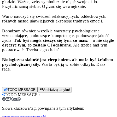
głodzić. Ważne, żeby symbolicznie objąć swoje ciało.
Przytulić samą siebie. Ogrzać się wewnętrznie.
Warto nauczyć się ćwiczeń relaksacyjnych, oddechowych,
różnych metod ułatwiających ekspresję trudnych emocji.
Doradzam również wszelkie warsztaty psychologiczne
wzmacniające, podnoszące kompetencje, podnoszące jakość
życia.
Tak byś mogła cieszyć się tym, co masz – a nie ciągle
dręczyć tym, co zostało Ci odebrane.
Ale trzeba nad tym
popracować. Trzeba tego chcieć.
Biologiczna słabość jest cierpieniem, ale może być źródłem
psychologicznej siły.
Warto byś ją w sobie odkryła. Dasz
radę.
TODO MESSAGE
Archiwizuj artykuł
TODO MESSAGE
:
Słowa kluczowe/tagi powiązane z tym artykułem: