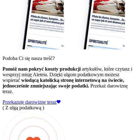
Podoba Ci się nasza treść?
Pomóż nam pokryć koszty produkcji
artykułów, które czytasz i
wesprzyj misję Aleteia. Dzięki ulgom podatkowym możesz
wspierać
wiodącą katolicką stronę internetową na świecie,
jednocześnie zmniejszając swoje podatki.
Przekaż darowiznę
teraz.
Przekazuję darowiznę teraz
( Z ulgą podatkową )