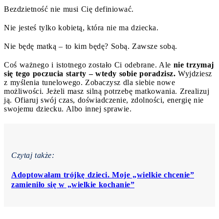
Bezdzietność nie musi Cię definiować.
Nie jesteś tylko kobietą, która nie ma dziecka.
Nie będę matką – to kim będę? Sobą. Zawsze sobą.
Coś ważnego i istotnego zostało Ci odebrane. Ale
nie trzymaj
się tego poczucia starty – wtedy sobie poradzisz.
Wyjdziesz
z myślenia tunelowego. Zobaczysz dla siebie nowe
możliwości. Jeżeli masz silną potrzebę matkowania. Zrealizuj
ją. Ofiaruj swój czas, doświadczenie, zdolności, energię nie
swojemu dziecku. Albo innej sprawie.
Czytaj także:
Adoptowałam trójkę dzieci. Moje „wielkie chcenie”
zamieniło się w „wielkie kochanie”