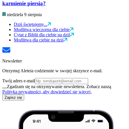
karmienie piersią?
niedziela 9 sierpnia
Dziś świętujemy...
Modlitwa wieczorna dla ciebie
Cytat z Biblii dla ciebie na dziś
Modlitwa dla ciebie na dziś
Newsletter
Otrzymuj Aleteia codziennie w swojej skrzynce e-mail.
Twój adres e-mail
Zgadzam się na otrzymywanie newslettera. Zobacz naszą
Polityka prywatności, aby dowiedzieć się więcej.
Zapisz się