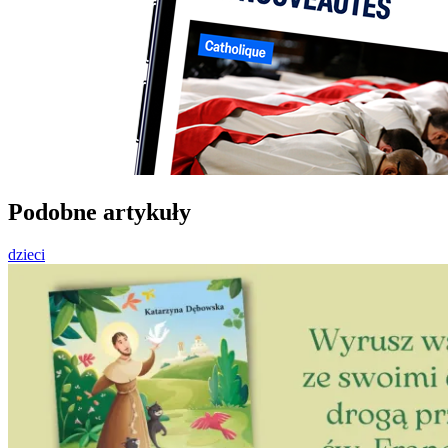
Podobne artykuły
dzieci