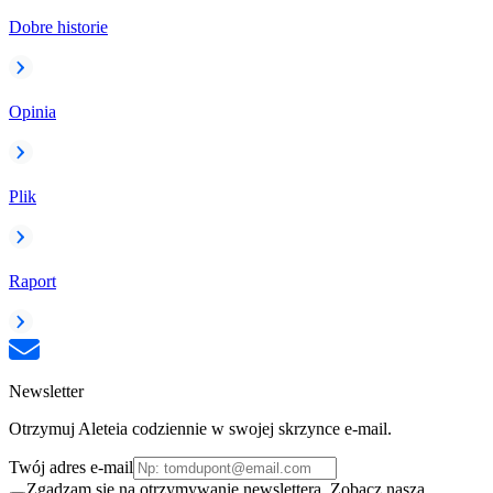
Dobre historie
Opinia
Plik
Raport
Newsletter
Otrzymuj Aleteia codziennie w swojej skrzynce e-mail.
Twój adres e-mail
Zgadzam się na otrzymywanie newslettera. Zobacz naszą