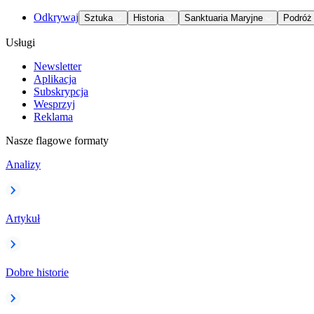
Odkrywaj
Sztuka
Historia
Sanktuaria Maryjne
Podróż
Usługi
Newsletter
Aplikacja
Subskrypcja
Wesprzyj
Reklama
Nasze flagowe formaty
Analizy
Artykuł
Dobre historie