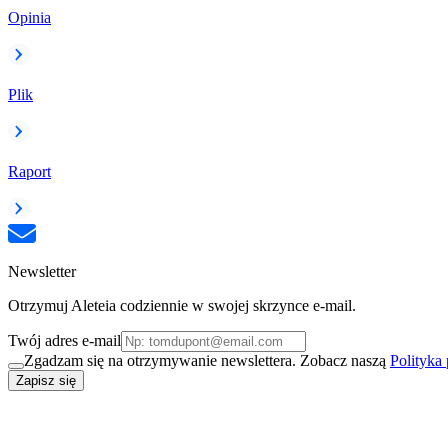
Opinia
Plik
Raport
Newsletter
Otrzymuj Aleteia codziennie w swojej skrzynce e-mail.
Twój adres e-mail
Zgadzam się na otrzymywanie newslettera. Zobacz naszą
Polityka
Zapisz się