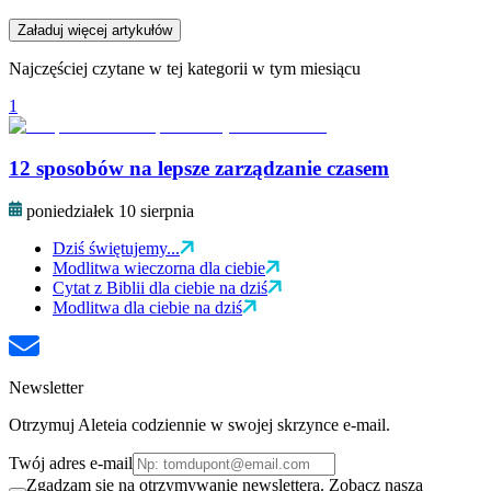
Załaduj więcej artykułów
Najczęściej czytane w tej kategorii w tym miesiącu
1
12 sposobów na lepsze zarządzanie czasem
poniedziałek 10 sierpnia
Dziś świętujemy...
Modlitwa wieczorna dla ciebie
Cytat z Biblii dla ciebie na dziś
Modlitwa dla ciebie na dziś
Newsletter
Otrzymuj Aleteia codziennie w swojej skrzynce e-mail.
Twój adres e-mail
Zgadzam się na otrzymywanie newslettera. Zobacz naszą