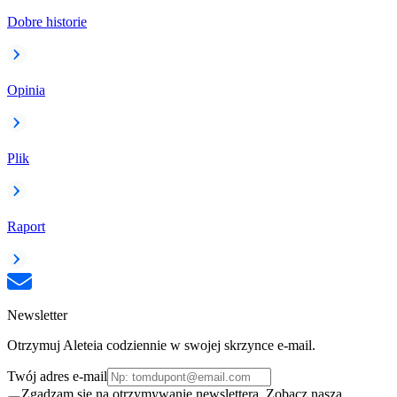
Dobre historie
Opinia
Plik
Raport
Newsletter
Otrzymuj Aleteia codziennie w swojej skrzynce e-mail.
Twój adres e-mail
Zgadzam się na otrzymywanie newslettera. Zobacz naszą