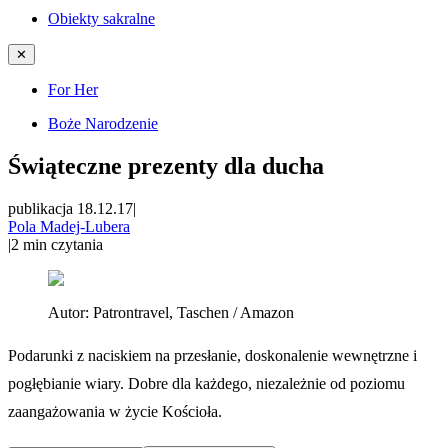
Obiekty sakralne
✕
For Her
Boże Narodzenie
Świąteczne prezenty dla ducha
publikacja 18.12.17
|
Pola Madej-Lubera
|
2
min czytania
Autor:
Patrontravel, Taschen / Amazon
Podarunki z naciskiem na przesłanie, doskonalenie wewnętrzne i
pogłębianie wiary. Dobre dla każdego, niezależnie od poziomu
zaangażowania w życie Kościoła.