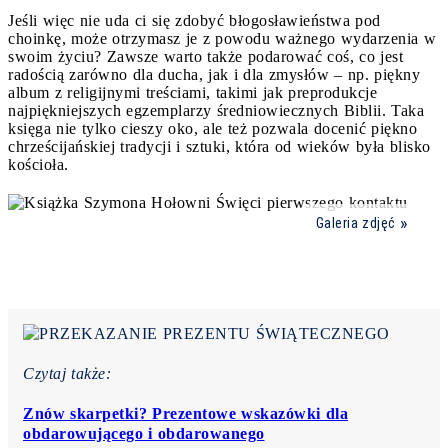
Jeśli więc nie uda ci się zdobyć błogosławieństwa pod
choinkę, może otrzymasz je z powodu ważnego wydarzenia w
swoim życiu? Zawsze warto także podarować coś, co jest
radością zarówno dla ducha, jak i dla zmysłów – np. piękny
album z religijnymi treściami, takimi jak preprodukcje
najpiękniejszych egzemplarzy średniowiecznych Biblii. Taka
księga nie tylko cieszy oko, ale też pozwala docenić piękno
chrześcijańskiej tradycji i sztuki, która od wieków była blisko
kościoła.
Galeria zdjęć
Czytaj także:
Znów skarpetki? Prezentowe wskazówki dla
obdarowującego i obdarowanego