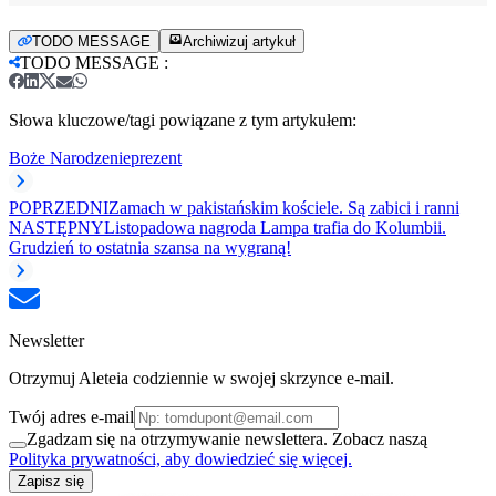
TODO MESSAGE
Archiwizuj artykuł
TODO MESSAGE
:
Słowa kluczowe/tagi powiązane z tym artykułem:
Boże Narodzenie
prezent
POPRZEDNI
Zamach w pakistańskim kościele. Są zabici i ranni
NASTĘPNY
Listopadowa nagroda Lampa trafia do Kolumbii.
Grudzień to ostatnia szansa na wygraną!
Newsletter
Otrzymuj Aleteia codziennie w swojej skrzynce e-mail.
Twój adres e-mail
Zgadzam się na otrzymywanie newslettera. Zobacz naszą
Polityka prywatności, aby dowiedzieć się więcej.
Zapisz się