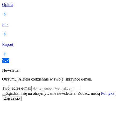
Opinia
Plik
Raport
Newsletter
Otrzymuj Aleteia codziennie w swojej skrzynce e-mail.
Twój adres e-mail
Zgadzam się na otrzymywanie newslettera. Zobacz naszą
Polityka
Zapisz się