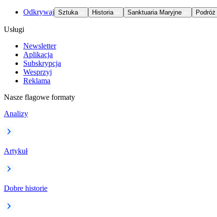
Odkrywaj
Sztuka
Historia
Sanktuaria Maryjne
Podróż
Usługi
Newsletter
Aplikacja
Subskrypcja
Wesprzyj
Reklama
Nasze flagowe formaty
Analizy
Artykuł
Dobre historie