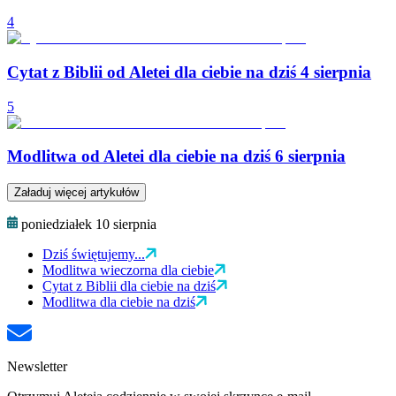
4
Cytat z Biblii od Aletei dla ciebie na dziś 4 sierpnia
5
Modlitwa od Aletei dla ciebie na dziś 6 sierpnia
Załaduj więcej artykułów
poniedziałek 10 sierpnia
Dziś świętujemy...
Modlitwa wieczorna dla ciebie
Cytat z Biblii dla ciebie na dziś
Modlitwa dla ciebie na dziś
Newsletter