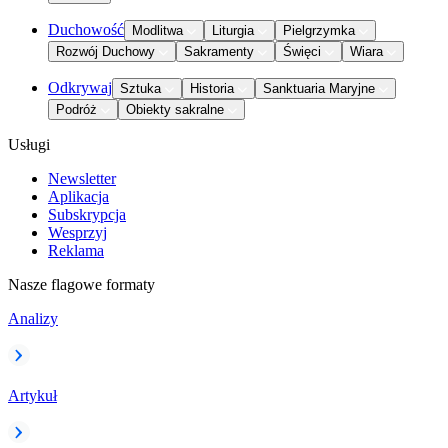
Duchowość
Modlitwa
Liturgia
Pielgrzymka
Rozwój Duchowy
Sakramenty
Święci
Wiara
Odkrywaj
Sztuka
Historia
Sanktuaria Maryjne
Podróż
Obiekty sakralne
Usługi
Newsletter
Aplikacja
Subskrypcja
Wesprzyj
Reklama
Nasze flagowe formaty
Analizy
Artykuł