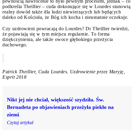
pewnością nawrócenie to było pewnym procesem, jednak – co
podkreśla Theillier – cuda dokonujące się w Lourdes stanowią
realny dowód także dla ludzi niewierzących lub będących
daleko od Kościoła, że Bóg ich kocha i nieustannie oczekuje.
Czy uzdrowieni powracają do Lourdes? Dr Theillier twierdzi,
że pojawiają się w tym miejscu regularnie. To forma
dziękczynienia, ale także owoce głębokiego przeżycia
duchowego.
Patrick Theillier, Cuda Lourdes. Uzdrowienie przez Maryję,
Esprit 2018
Nikt jej nie chciał, większość szydziła. Św.
Bernadeta po objawieniach przeżyła piekło na
ziemi
Czytaj artykuł