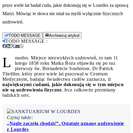
przez wiele lat badał cuda, jakie dokonują się w Lourdes za sprawą
Maryi. Mówiąc te słowa nie miał na myśli wyłącznie fizycznych
uzdrowień.
TODO MESSAGE
Archiwizuj artykuł
TODO MESSAGE
:
L
ourdes. Miejsce niezwykłych uzdrowień, to tam 11
lutego 1858 roku Matka Boża objawiła się po raz
pierwszy św. Bernadettcie Soubirous. Dr Patrick
Theillier, który przez wiele lat pracował w Centrum
Medycznym, badając świadectwa cudów zaznacza, iż
największymi cudami, jakie dokonują się w tym miejscu
nie są uzdrowienia fizyczne
, lecz całkowite przemiany
ludzkich serc.
Czytaj także:
„Nagle zaczęła chodzić”. Ostatnie uznane uzdrowienie
z Lourdes