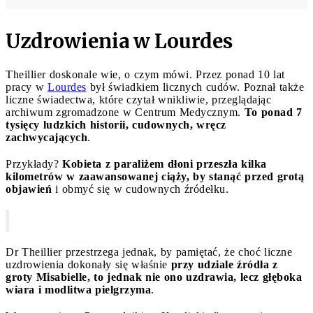
Uzdrowienia w Lourdes
Theillier doskonale wie, o czym mówi. Przez ponad 10 lat
pracy w
Lourdes
był świadkiem licznych cudów. Poznał także
liczne świadectwa, które czytał wnikliwie, przeglądając
archiwum zgromadzone w Centrum Medycznym.
To ponad 7
tysięcy ludzkich historii, cudownych, wręcz
zachwycających
.
Przykłady?
Kobieta z paraliżem dłoni przeszła kilka
kilometrów w zaawansowanej ciąży, by stanąć przed grotą
objawień
i obmyć się w cudownych źródełku.
Dr Theillier przestrzega jednak, by pamiętać, że choć liczne
uzdrowienia dokonały się właśnie
przy udziale źródła z
groty Misabielle, to jednak nie ono uzdrawia, lecz głęboka
wiara i modlitwa pielgrzyma
.