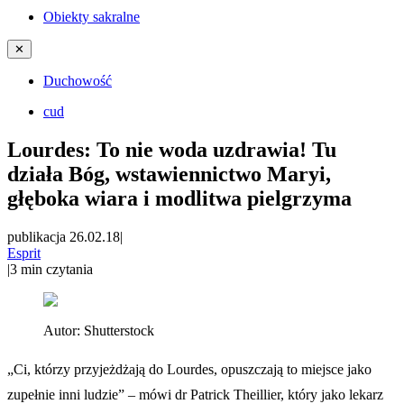
Obiekty sakralne
✕
Duchowość
cud
Lourdes: To nie woda uzdrawia! Tu
działa Bóg, wstawiennictwo Maryi,
głęboka wiara i modlitwa pielgrzyma
publikacja 26.02.18
|
Esprit
|
3
min czytania
Autor:
Shutterstock
„Ci, którzy przyjeżdżają do Lourdes, opuszczają to miejsce jako
zupełnie inni ludzie” – mówi dr Patrick Theillier, który jako lekarz