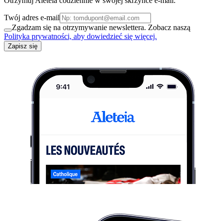
Otrzymuj Aleteia codziennie w swojej skrzynce e-mail.
Twój adres e-mail
Zgadzam się na otrzymywanie newslettera. Zobacz naszą
Polityka prywatności, aby dowiedzieć się więcej.
Zapisz się