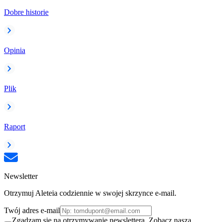
Dobre historie
Opinia
Plik
Raport
Newsletter
Otrzymuj Aleteia codziennie w swojej skrzynce e-mail.
Twój adres e-mail
Zgadzam się na otrzymywanie newslettera. Zobacz naszą