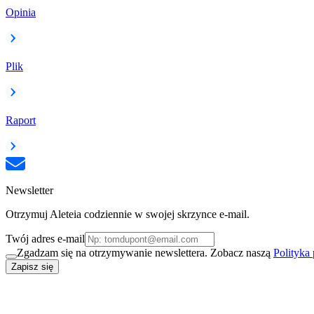
Opinia
Plik
Raport
Newsletter
Otrzymuj Aleteia codziennie w swojej skrzynce e-mail.
Twój adres e-mail
Zgadzam się na otrzymywanie newslettera. Zobacz naszą
Polityka
Zapisz się