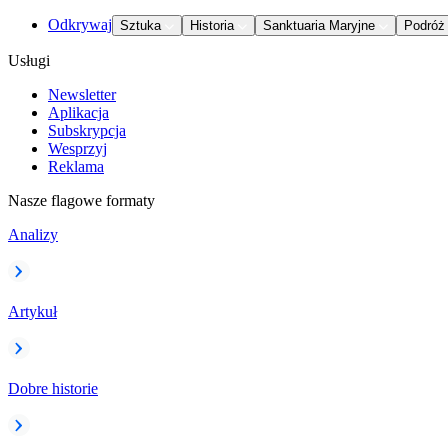
Odkrywaj
Sztuka
Historia
Sanktuaria Maryjne
Podróż
Usługi
Newsletter
Aplikacja
Subskrypcja
Wesprzyj
Reklama
Nasze flagowe formaty
Analizy
Artykuł
Dobre historie